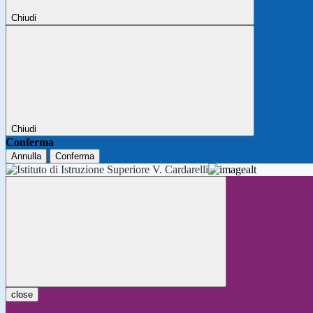
Chiudi
Chiudi
Conferma
Annulla
Conferma
close