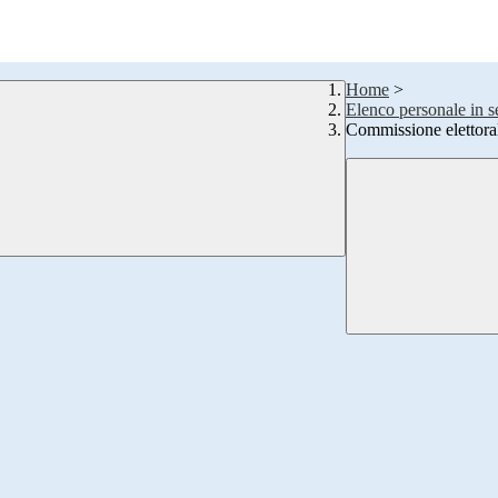
Home
>
Elenco personale in s
Commissione elettoral