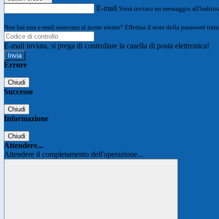
E-mail
Verrà inviato un messaggio all'indirizz
Non hai una e-mail associata al nome utente? Effettua il reset della password tram
E-mail inviata, si prega di controllare la casella di posta elettronica!
Errore
Chiudi
Successo
Chiudi
Informazione
Chiudi
Attendere...
Attendere il completamento dell'operazione...