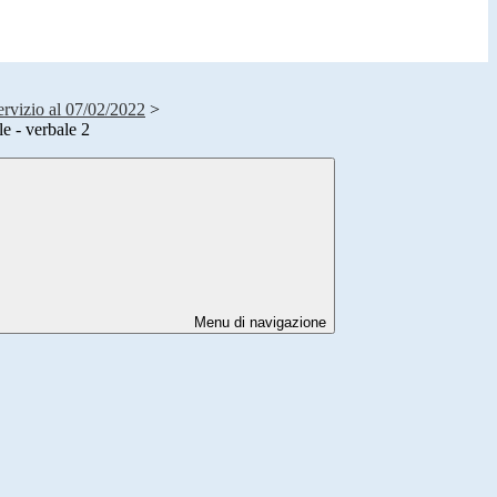
ervizio al 07/02/2022
>
e - verbale 2
Menu di navigazione