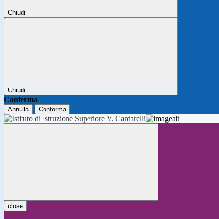
Chiudi
Chiudi
Conferma
Annulla
Conferma
close