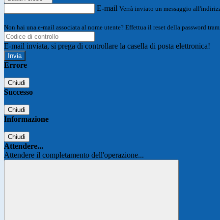
E-mail
Verrà inviato un messaggio all'indirizz
Non hai una e-mail associata al nome utente? Effettua il reset della password tram
E-mail inviata, si prega di controllare la casella di posta elettronica!
Errore
Chiudi
Successo
Chiudi
Informazione
Chiudi
Attendere...
Attendere il completamento dell'operazione...