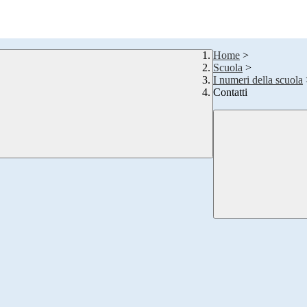
Home
>
Scuola
>
I numeri della scuola
Contatti