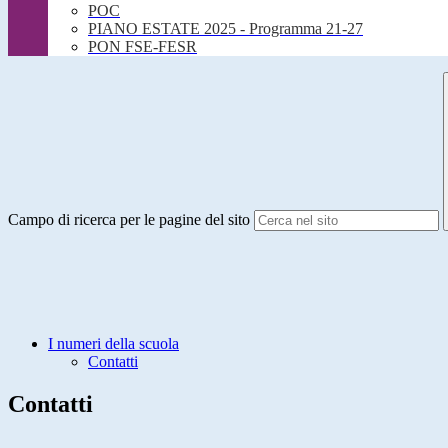
POC
PIANO ESTATE 2025 - Programma 21-27
PON FSE-FESR
Campo di ricerca per le pagine del sito
I numeri della scuola
Contatti
Contatti