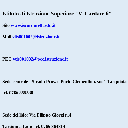
Istituto di Istruzione Superiore "V. Cardarelli"
Sito
www.iscardarelli.edu.it
Mail
vtis001002@istruzione.it
PEC
vtis001002@pec.istruzione.it
Sede centrale "Strada Prov.le Porto Clementino, snc" Tarquinia
tel. 0766 855330
Sede del lido: Via Filippo Giorgi n.4
Tarquinia Lido
tel. 0766 864814