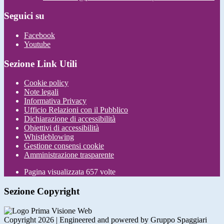
Seguici su
Facebook
Youtube
Sezione Link Utili
Cookie policy
Note legali
Informativa Privacy
Ufficio Relazioni con il Pubblico
Dichiarazione di accessibilità
Obiettivi di accessibilità
Whistleblowing
Gestione consensi cookie
Amministrazione trasparente
Pagina visualizzata
657
volte
Sezione Copyright
Copyright 2026 | Engineered and powered by Gruppo Spaggiari