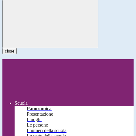
close
Scuola
Panoramica
Presentazione
I luoghi
Le persone
I numeri della scuola
Le carte della scuola