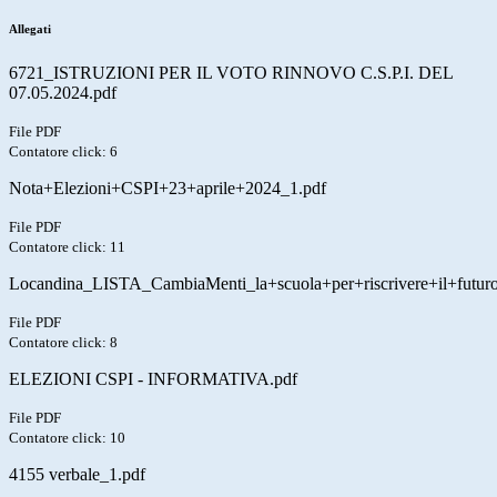
Allegati
6721_ISTRUZIONI PER IL VOTO RINNOVO C.S.P.I. DEL
07.05.2024.pdf
File PDF
Contatore click: 6
Nota+Elezioni+CSPI+23+aprile+2024_1.pdf
File PDF
Contatore click: 11
Locandina_LISTA_CambiaMenti_la+scuola+per+riscrivere+il+futur
File PDF
Contatore click: 8
ELEZIONI CSPI - INFORMATIVA.pdf
File PDF
Contatore click: 10
4155 verbale_1.pdf