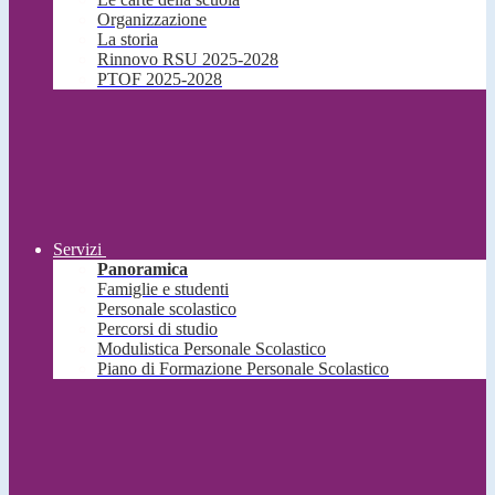
Organizzazione
La storia
Rinnovo RSU 2025-2028
PTOF 2025-2028
Servizi
Panoramica
Famiglie e studenti
Personale scolastico
Percorsi di studio
Modulistica Personale Scolastico
Piano di Formazione Personale Scolastico