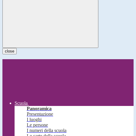
close
Scuola
Panoramica
Presentazione
I luoghi
Le persone
I numeri della scuola
Le carte della scuola