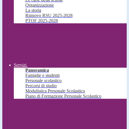
Organizzazione
La storia
Rinnovo RSU 2025-2028
PTOF 2025-2028
Servizi
Panoramica
Famiglie e studenti
Personale scolastico
Percorsi di studio
Modulistica Personale Scolastico
Piano di Formazione Personale Scolastico