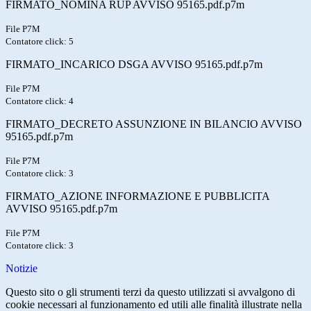
FIRMATO_NOMINA RUP AVVISO 95165.pdf.p7m
File P7M
Contatore click: 5
FIRMATO_INCARICO DSGA AVVISO 95165.pdf.p7m
File P7M
Contatore click: 4
FIRMATO_DECRETO ASSUNZIONE IN BILANCIO AVVISO
95165.pdf.p7m
File P7M
Contatore click: 3
FIRMATO_AZIONE INFORMAZIONE E PUBBLICITA
AVVISO 95165.pdf.p7m
File P7M
Contatore click: 3
Notizie
Questo sito o gli strumenti terzi da questo utilizzati si avvalgono di
cookie necessari al funzionamento ed utili alle finalità illustrate nella