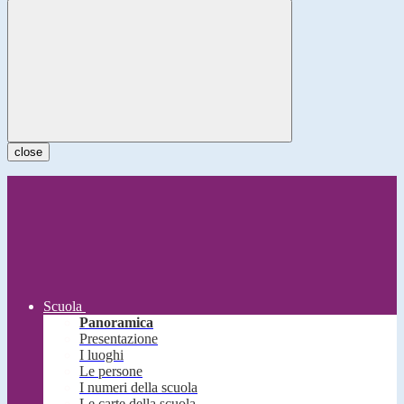
close
Scuola
Panoramica
Presentazione
I luoghi
Le persone
I numeri della scuola
Le carte della scuola