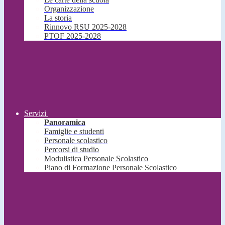
Organizzazione
La storia
Rinnovo RSU 2025-2028
PTOF 2025-2028
Servizi
Panoramica
Famiglie e studenti
Personale scolastico
Percorsi di studio
Modulistica Personale Scolastico
Piano di Formazione Personale Scolastico