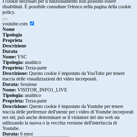
I cookie necessari per il funzionamento non possono essere
disabilitati. È possibile consultare l'elenco nella pagina della cookie
policy.
youtube.com
Nome
Tipologia
Proprieta
Descrizione
Durata
Nome:
YSC
Tipologia:
analitico
Proprieta:
Terza-parte
Descrizione:
Questo cookie è impostato da YouTube per tenere
traccia delle visualizzazioni dei video incorporati.
Durata:
Sessione
Nome:
VISITOR_INFO1_LIVE
Tipologia:
analitico
Proprieta:
Terza-parte
Descrizione:
Questo cookie è impostato da Youtube per tenere
traccia delle preferenze dell'utente per i video di Youtube incorporati
nei siti; può anche determinare se il visitatore del sito web sta
utilizzando la nuova o la vecchia versione dell'interfaccia di
Youtube.
Durata:
6 mesi