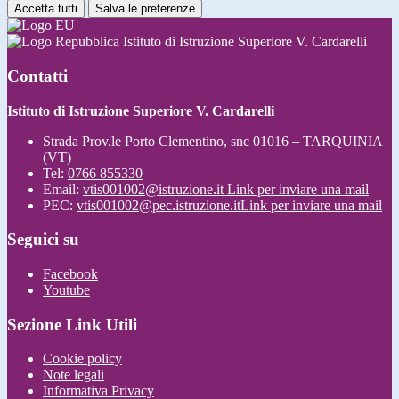
Accetta tutti
Salva le preferenze
Istituto di Istruzione Superiore V. Cardarelli
Contatti
Istituto di Istruzione Superiore V. Cardarelli
Strada Prov.le Porto Clementino, snc 01016 – TARQUINIA
(VT)
Tel:
0766 855330
Email:
vtis001002@istruzione.it
Link per inviare una mail
PEC:
vtis001002@pec.istruzione.it
Link per inviare una mail
Seguici su
Facebook
Youtube
Sezione Link Utili
Cookie policy
Note legali
Informativa Privacy