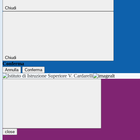
Chiudi
Chiudi
Conferma
Annulla
Conferma
close