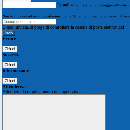
E-mail
Verrà inviato un messaggio all'indirizz
Non hai una e-mail associata al nome utente? Effettua il reset della password tram
E-mail inviata, si prega di controllare la casella di posta elettronica!
Errore
Chiudi
Successo
Chiudi
Informazione
Chiudi
Attendere...
Attendere il completamento dell'operazione...