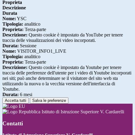
Proprieta
Descrizione
Durata
Nome:
YSC
Tipologia:
analitico
Proprieta:
Terza-parte
Descrizione:
Questo cookie è impostato da YouTube per tenere
traccia delle visualizzazioni dei video incorporati.
Durata:
Sessione
Nome:
VISITOR_INFO1_LIVE
Tipologia:
analitico
Proprieta:
Terza-parte
Descrizione:
Questo cookie è impostato da Youtube per tenere
traccia delle preferenze dell'utente per i video di Youtube incorporati
nei siti; può anche determinare se il visitatore del sito web sta
utilizzando la nuova o la vecchia versione dell'interfaccia di
Youtube.
Durata:
6 mesi
Accetta tutti
Salva le preferenze
Istituto di Istruzione Superiore V. Cardarelli
Contatti