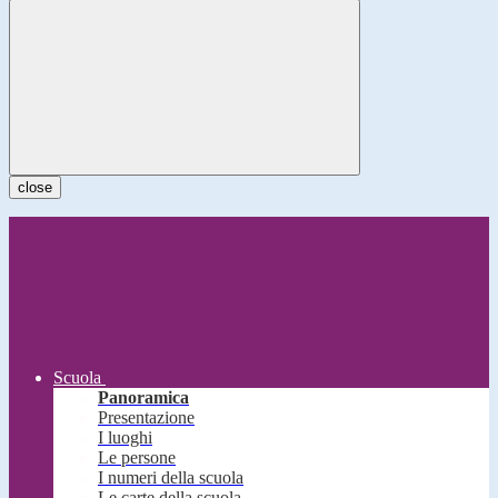
close
Scuola
Panoramica
Presentazione
I luoghi
Le persone
I numeri della scuola
Le carte della scuola