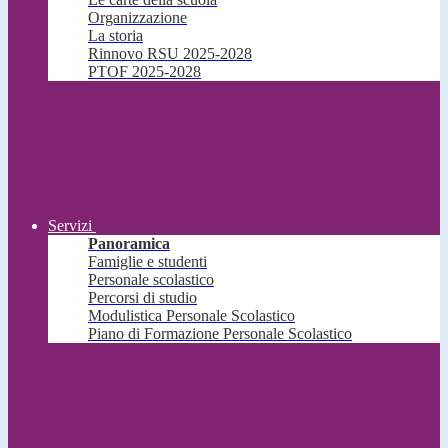
Organizzazione
La storia
Rinnovo RSU 2025-2028
PTOF 2025-2028
Servizi
Panoramica
Famiglie e studenti
Personale scolastico
Percorsi di studio
Modulistica Personale Scolastico
Piano di Formazione Personale Scolastico