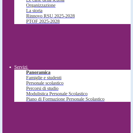
Organizzazione
La storia
Rinnovo RSU 2025-2028
PTOF 2025-2028
Servizi
Panoramica
Famiglie e studenti
Personale scolastico
Percorsi di studio
Modulistica Personale Scolastico
Piano di Formazione Personale Scolastico