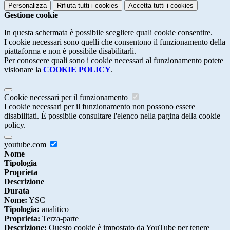
Personalizza
Rifiuta tutti
i cookies
Accetta tutti
i cookies
Gestione cookie
In questa schermata è possibile scegliere quali cookie consentire.
I cookie necessari sono quelli che consentono il funzionamento della
piattaforma e non è possibile disabilitarli.
Per conoscere quali sono i cookie necessari al funzionamento potete
visionare la
COOKIE POLICY
.
Cookie necessari per il funzionamento
I cookie necessari per il funzionamento non possono essere
disabilitati. È possibile consultare l'elenco nella pagina della cookie
policy.
youtube.com
Nome
Tipologia
Proprieta
Descrizione
Durata
Nome:
YSC
Tipologia:
analitico
Proprieta:
Terza-parte
Descrizione:
Questo cookie è impostato da YouTube per tenere