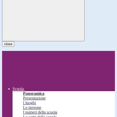
close
Scuola
Panoramica
Presentazione
I luoghi
Le persone
I numeri della scuola
Le carte della scuola