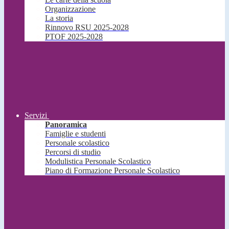
Organizzazione
La storia
Rinnovo RSU 2025-2028
PTOF 2025-2028
Servizi
Panoramica
Famiglie e studenti
Personale scolastico
Percorsi di studio
Modulistica Personale Scolastico
Piano di Formazione Personale Scolastico