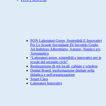
PON Laboratori Green, Sostenibili E Innovativi
Per Le Scuole Secondarie Di Secondo Grado,
Ad Indirizzo Alberghiero, Agrario, Nautico e/o
Aeronautico
“Laboratori green, sostenibili e innovativi per le
scuole del secondo ciclo”
Realizzazione di reti locali, cablate e wireless
Digital Board: trasformazione digitale nella
didattica e nell'organizzazione
Smart Class
Laboratori Innovativi