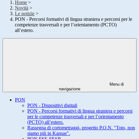
Home
>
Novità
>
Le notizie
>
PON - Percorsi formativi di lingua straniera e percorsi per le
competenze trasversali e per l’orientamento (PCTO)
all’estero.
Menu di
navigazione
PON
PON - Dispositivi digitali
PON - Percorsi formativi di lingua straniera e percorsi
per le competenze trasversali e per l’orientamento
(PCTO) all’estero.
Rassegna di cortometraggi- progetto P.O.N. "Toto, non
siamo più in Kansas".
PON FSE-FESR