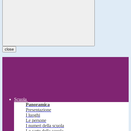
close
Scuola
Panoramica
Presentazione
I luoghi
Le persone
I numeri della scuola
Le carte della scuola