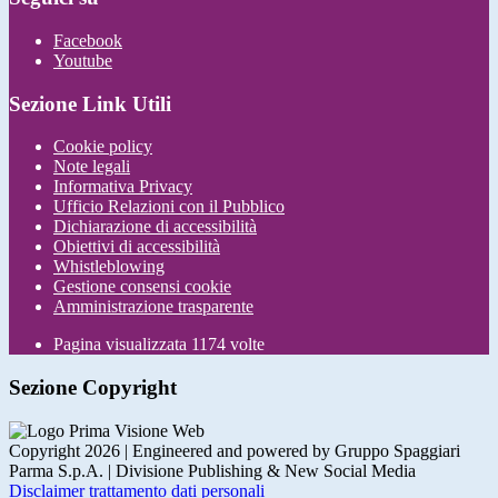
Facebook
Youtube
Sezione Link Utili
Cookie policy
Note legali
Informativa Privacy
Ufficio Relazioni con il Pubblico
Dichiarazione di accessibilità
Obiettivi di accessibilità
Whistleblowing
Gestione consensi cookie
Amministrazione trasparente
Pagina visualizzata
1174
volte
Sezione Copyright
Copyright 2026 | Engineered and powered by Gruppo Spaggiari
Parma S.p.A. | Divisione Publishing & New Social Media
Disclaimer trattamento dati personali