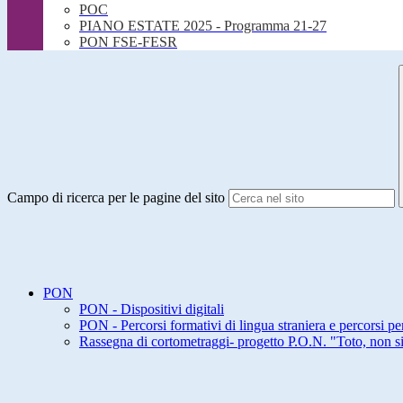
POC
PIANO ESTATE 2025 - Programma 21-27
PON FSE-FESR
Campo di ricerca per le pagine del sito
PON
PON - Dispositivi digitali
PON - Percorsi formativi di lingua straniera e percorsi pe
Rassegna di cortometraggi- progetto P.O.N. "Toto, non s