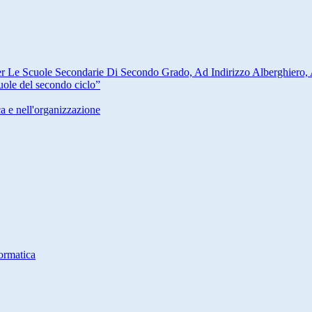
er Le Scuole Secondarie Di Secondo Grado, Ad Indirizzo Alberghiero, 
cuole del secondo ciclo”
ca e nell'organizzazione
ormatica