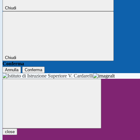
Chiudi
Chiudi
Conferma
Annulla
Conferma
close