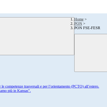
Home
>
PON
>
PON FSE-FESR
r le competenze trasversali e per l’orientamento (PCTO) all’estero.
iamo più in Kansas".