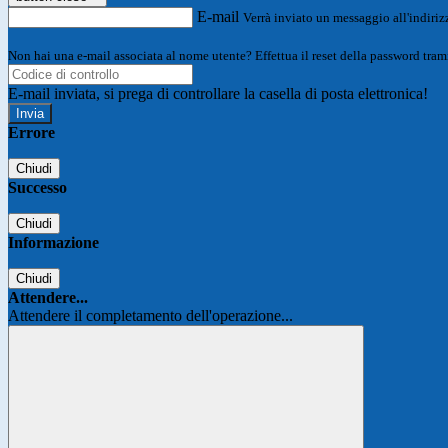
E-mail
Verrà inviato un messaggio all'indirizz
Non hai una e-mail associata al nome utente? Effettua il reset della password tram
E-mail inviata, si prega di controllare la casella di posta elettronica!
Errore
Chiudi
Successo
Chiudi
Informazione
Chiudi
Attendere...
Attendere il completamento dell'operazione...