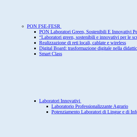
PON FSE-FESR
PON Laboratori Green, Sostenibili E Innovativi P
“Laboratori green, sostenibili e innovativi per le s
Realizzazione di reti locali, cablate e wireless
Digital Board: trasformazione digitale nella didatti
Smart Class
Laboratori Innovativi
Laboratorio Professionalizzante Agrario
Potenziamento Laboratori di Lingue e di Inf