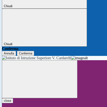
Chiudi
Chiudi
Conferma
Annulla
Conferma
close