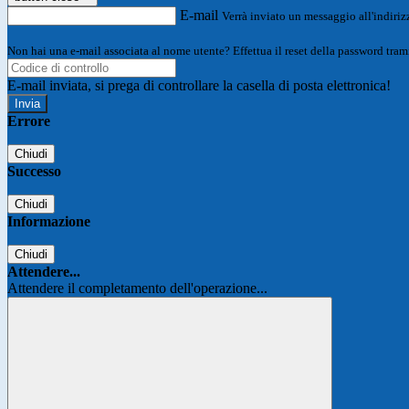
E-mail
Verrà inviato un messaggio all'indirizz
Non hai una e-mail associata al nome utente? Effettua il reset della password tram
E-mail inviata, si prega di controllare la casella di posta elettronica!
Errore
Chiudi
Successo
Chiudi
Informazione
Chiudi
Attendere...
Attendere il completamento dell'operazione...