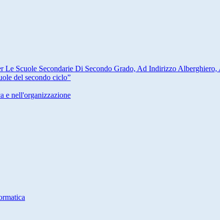
er Le Scuole Secondarie Di Secondo Grado, Ad Indirizzo Alberghiero, 
cuole del secondo ciclo”
ca e nell'organizzazione
ormatica