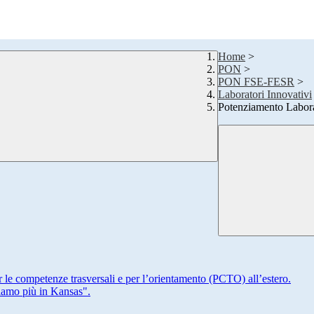
Home
>
PON
>
PON FSE-FESR
>
Laboratori Innovativi
Potenziamento Laborat
r le competenze trasversali e per l’orientamento (PCTO) all’estero.
iamo più in Kansas".