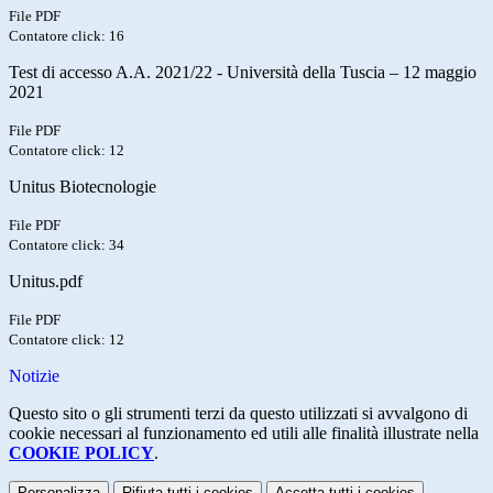
File PDF
Contatore click: 16
Test di accesso A.A. 2021/22 - Università della Tuscia – 12 maggio
2021
File PDF
Contatore click: 12
Unitus Biotecnologie
File PDF
Contatore click: 34
Unitus.pdf
File PDF
Contatore click: 12
Notizie
Questo sito o gli strumenti terzi da questo utilizzati si avvalgono di
cookie necessari al funzionamento ed utili alle finalità illustrate nella
COOKIE POLICY
.
Personalizza
Rifiuta tutti
i cookies
Accetta tutti
i cookies