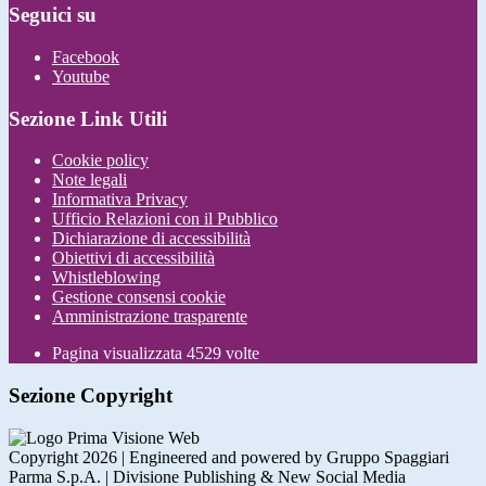
Seguici su
Facebook
Youtube
Sezione Link Utili
Cookie policy
Note legali
Informativa Privacy
Ufficio Relazioni con il Pubblico
Dichiarazione di accessibilità
Obiettivi di accessibilità
Whistleblowing
Gestione consensi cookie
Amministrazione trasparente
Pagina visualizzata
4529
volte
Sezione Copyright
Copyright 2026 | Engineered and powered by Gruppo Spaggiari
Parma S.p.A. | Divisione Publishing & New Social Media