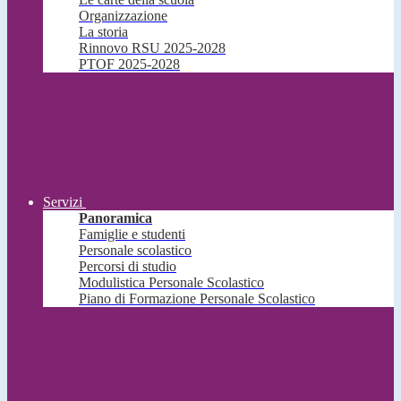
Organizzazione
La storia
Rinnovo RSU 2025-2028
PTOF 2025-2028
Servizi
Panoramica
Famiglie e studenti
Personale scolastico
Percorsi di studio
Modulistica Personale Scolastico
Piano di Formazione Personale Scolastico