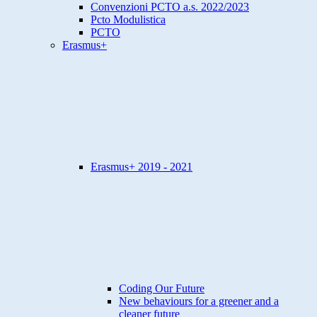
Convenzioni PCTO a.s. 2022/2023
Pcto Modulistica
PCTO
Erasmus+
Erasmus+ 2019 - 2021
Coding Our Future
New behaviours for a greener and a
cleaner future