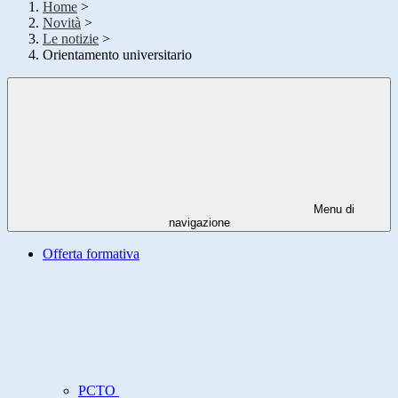
Home
>
Novità
>
Le notizie
>
Orientamento universitario
Menu di
navigazione
Offerta formativa
PCTO