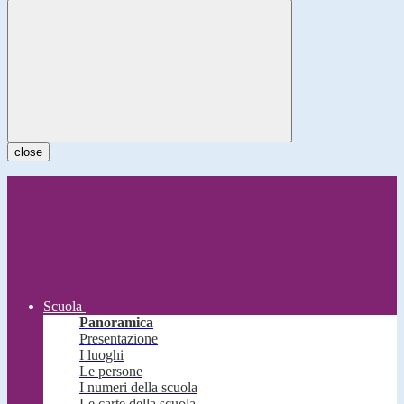
close
Scuola
Panoramica
Presentazione
I luoghi
Le persone
I numeri della scuola
Le carte della scuola