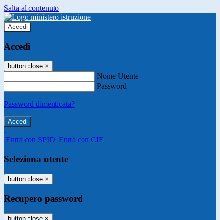
Salta al contenuto
Accedi
Accedi
button close
×
Nome Utente
Password
Password dimenticata?
-
Entra con SPID
Entra con CIE
Seleziona utente
button close
×
Recupero password
button close
×