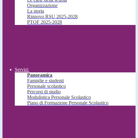
Organizzazione
La storia
Rinnovo RSU 2025-2028
PTOF 2025-2028
Servizi
Panoramica
Famiglie e studenti
Personale scolastico
Percorsi di studio
Modulistica Personale Scolastico
Piano di Formazione Personale Scolastico