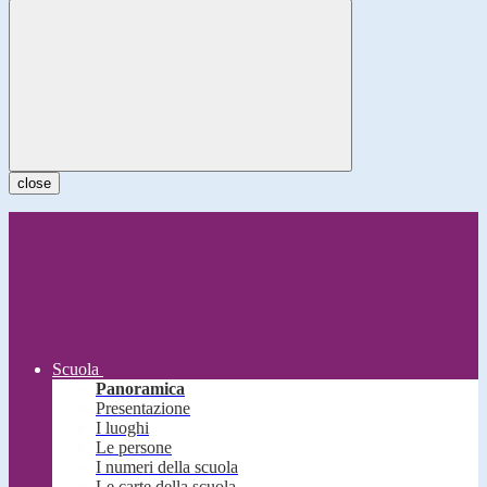
close
Scuola
Panoramica
Presentazione
I luoghi
Le persone
I numeri della scuola
Le carte della scuola