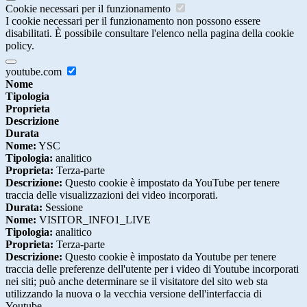
Cookie necessari per il funzionamento
I cookie necessari per il funzionamento non possono essere
disabilitati. È possibile consultare l'elenco nella pagina della cookie
policy.
youtube.com
Nome
Tipologia
Proprieta
Descrizione
Durata
Nome:
YSC
Tipologia:
analitico
Proprieta:
Terza-parte
Descrizione:
Questo cookie è impostato da YouTube per tenere
traccia delle visualizzazioni dei video incorporati.
Durata:
Sessione
Nome:
VISITOR_INFO1_LIVE
Tipologia:
analitico
Proprieta:
Terza-parte
Descrizione:
Questo cookie è impostato da Youtube per tenere
traccia delle preferenze dell'utente per i video di Youtube incorporati
nei siti; può anche determinare se il visitatore del sito web sta
utilizzando la nuova o la vecchia versione dell'interfaccia di
Youtube.