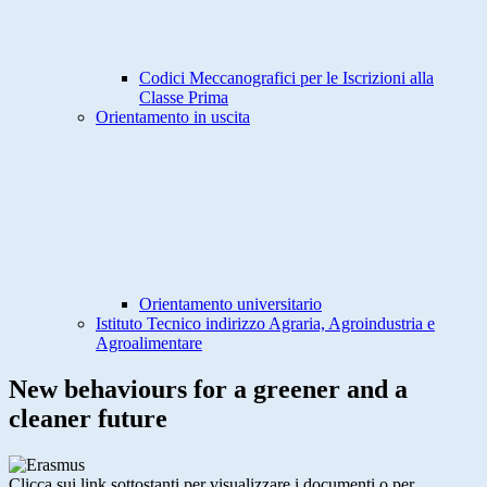
Codici Meccanografici per le Iscrizioni alla
Classe Prima
Orientamento in uscita
Orientamento universitario
Istituto Tecnico indirizzo Agraria, Agroindustria e
Agroalimentare
New behaviours for a greener and a
cleaner future
Clicca sui link sottostanti per visualizzare i documenti o per