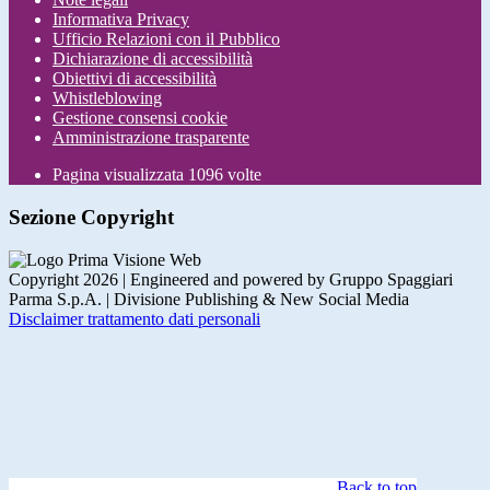
Informativa Privacy
Ufficio Relazioni con il Pubblico
Dichiarazione di accessibilità
Obiettivi di accessibilità
Whistleblowing
Gestione consensi cookie
Amministrazione trasparente
Pagina visualizzata
1096
volte
Sezione Copyright
Copyright 2026 | Engineered and powered by Gruppo Spaggiari
Parma S.p.A. | Divisione Publishing & New Social Media
Disclaimer trattamento dati personali
Back to top