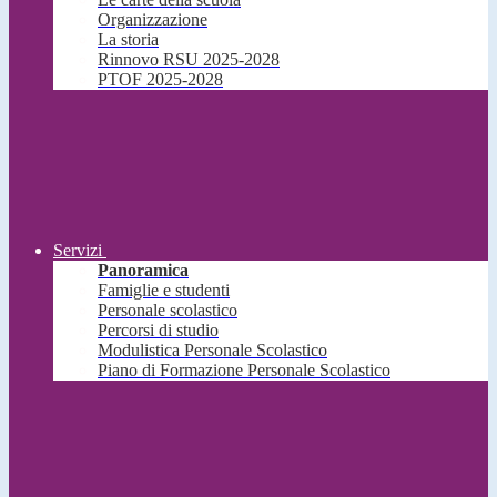
Organizzazione
La storia
Rinnovo RSU 2025-2028
PTOF 2025-2028
Servizi
Panoramica
Famiglie e studenti
Personale scolastico
Percorsi di studio
Modulistica Personale Scolastico
Piano di Formazione Personale Scolastico