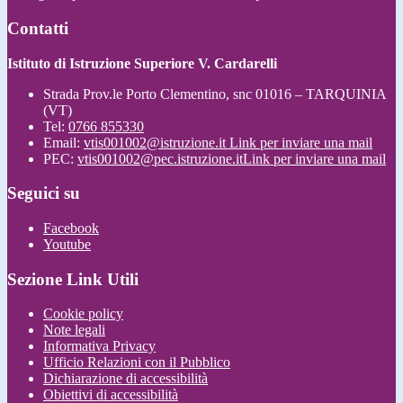
Contatti
Istituto di Istruzione Superiore V. Cardarelli
Strada Prov.le Porto Clementino, snc 01016 – TARQUINIA
(VT)
Tel:
0766 855330
Email:
vtis001002@istruzione.it
Link per inviare una mail
PEC:
vtis001002@pec.istruzione.it
Link per inviare una mail
Seguici su
Facebook
Youtube
Sezione Link Utili
Cookie policy
Note legali
Informativa Privacy
Ufficio Relazioni con il Pubblico
Dichiarazione di accessibilità
Obiettivi di accessibilità