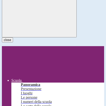
close
Scuola
Panoramica
Presentazione
I luoghi
Le persone
I numeri della scuola
Le carte della scuola