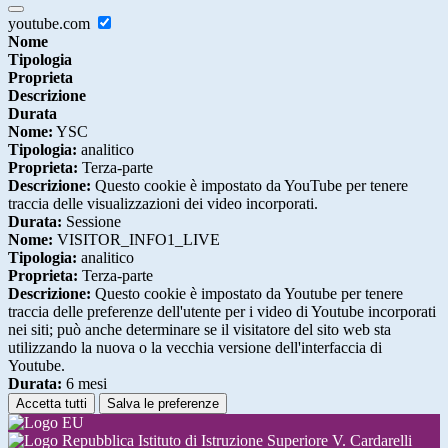
youtube.com
Nome
Tipologia
Proprieta
Descrizione
Durata
Nome:
YSC
Tipologia:
analitico
Proprieta:
Terza-parte
Descrizione:
Questo cookie è impostato da YouTube per tenere
traccia delle visualizzazioni dei video incorporati.
Durata:
Sessione
Nome:
VISITOR_INFO1_LIVE
Tipologia:
analitico
Proprieta:
Terza-parte
Descrizione:
Questo cookie è impostato da Youtube per tenere
traccia delle preferenze dell'utente per i video di Youtube incorporati
nei siti; può anche determinare se il visitatore del sito web sta
utilizzando la nuova o la vecchia versione dell'interfaccia di
Youtube.
Durata:
6 mesi
Accetta tutti
Salva le preferenze
Istituto di Istruzione Superiore V. Cardarelli