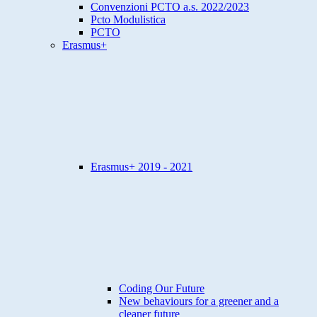
Convenzioni PCTO a.s. 2022/2023
Pcto Modulistica
PCTO
Erasmus+
Erasmus+ 2019 - 2021
Coding Our Future
New behaviours for a greener and a
cleaner future