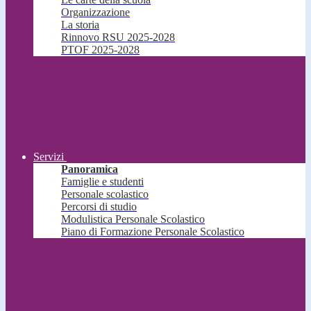
Organizzazione
La storia
Rinnovo RSU 2025-2028
PTOF 2025-2028
Servizi
Panoramica
Famiglie e studenti
Personale scolastico
Percorsi di studio
Modulistica Personale Scolastico
Piano di Formazione Personale Scolastico