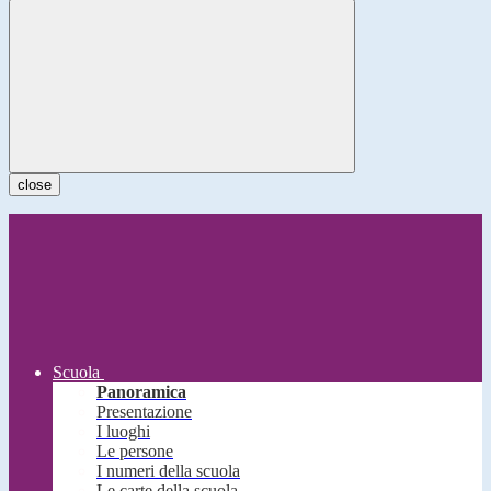
close
Scuola
Panoramica
Presentazione
I luoghi
Le persone
I numeri della scuola
Le carte della scuola