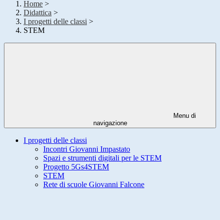
Home
>
Didattica
>
I progetti delle classi
>
STEM
Menu di
navigazione
I progetti delle classi
Incontri Giovanni Impastato
Spazi e strumenti digitali per le STEM
Progetto 5Gs4STEM
STEM
Rete di scuole Giovanni Falcone