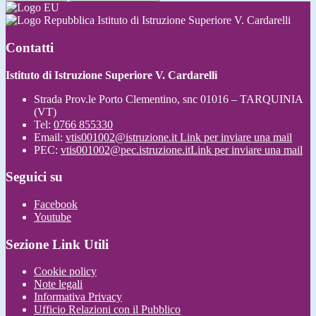
Istituto di Istruzione Superiore V. Cardarelli
Contatti
Istituto di Istruzione Superiore V. Cardarelli
Strada Prov.le Porto Clementino, snc 01016 – TARQUINIA
(VT)
Tel:
0766 855330
Email:
vtis001002@istruzione.it
Link per inviare una mail
PEC:
vtis001002@pec.istruzione.it
Link per inviare una mail
Seguici su
Facebook
Youtube
Sezione Link Utili
Cookie policy
Note legali
Informativa Privacy
Ufficio Relazioni con il Pubblico