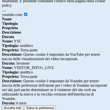
disabilitati. È possibile consultare l'elenco nella pagina della cookie
policy.
youtube.com
Nome
Tipologia
Proprieta
Descrizione
Durata
Nome:
YSC
Tipologia:
analitico
Proprieta:
Terza-parte
Descrizione:
Questo cookie è impostato da YouTube per tenere
traccia delle visualizzazioni dei video incorporati.
Durata:
Sessione
Nome:
VISITOR_INFO1_LIVE
Tipologia:
analitico
Proprieta:
Terza-parte
Descrizione:
Questo cookie è impostato da Youtube per tenere
traccia delle preferenze dell'utente per i video di Youtube incorporati
nei siti; può anche determinare se il visitatore del sito web sta
utilizzando la nuova o la vecchia versione dell'interfaccia di
Youtube.
Durata:
6 mesi
Accetta tutti
Salva le preferenze