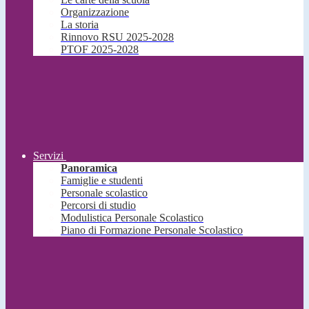
Organizzazione
La storia
Rinnovo RSU 2025-2028
PTOF 2025-2028
Servizi
Panoramica
Famiglie e studenti
Personale scolastico
Percorsi di studio
Modulistica Personale Scolastico
Piano di Formazione Personale Scolastico