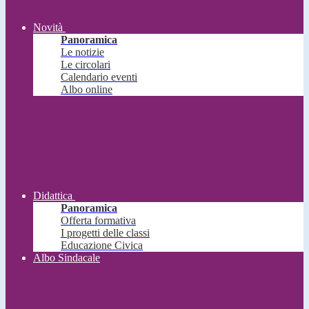
Novità
Panoramica
Le notizie
Le circolari
Calendario eventi
Albo online
Didattica
Panoramica
Offerta formativa
I progetti delle classi
Educazione Civica
Albo Sindacale