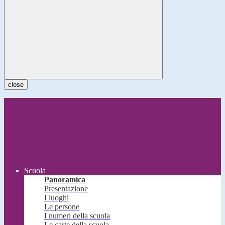
close
Scuola
Panoramica
Presentazione
I luoghi
Le persone
I numeri della scuola
Le carte della scuola