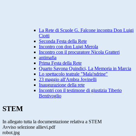
La Rete di Scuole G. Falcone incontra Don Luigi
Ciotti
Seconda Festa della Rete
Incontro con don Luigi Merola
Incontro con il procuratore Nicola Gratteri
antimafia
Prima Festa della Rete
Quarto Savona Quindici, La Memoria in Marcia
Lo spettacolo teatrale "Mala'ndrine"
23 maggio all'Ambra Jovinelli
Inaugurazione della rete
Incontri con il testimone di giustizia Tiberio
Bentivoglio
STEM
In allegato tutta la documentazione relativa a STEM
Avviso selezione allievi.pdf
robot.jpg