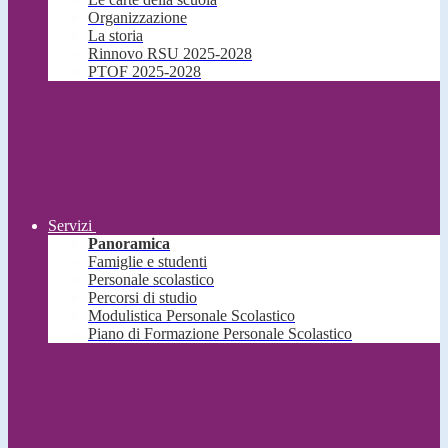
Organizzazione
La storia
Rinnovo RSU 2025-2028
PTOF 2025-2028
Servizi
Panoramica
Famiglie e studenti
Personale scolastico
Percorsi di studio
Modulistica Personale Scolastico
Piano di Formazione Personale Scolastico