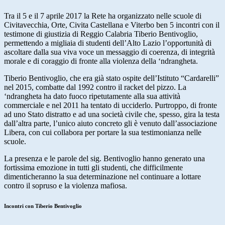
Tra il 5 e il 7 aprile 2017 la Rete ha organizzato nelle scuole di
Civitavecchia, Orte, Civita Castellana e Viterbo ben 5 incontri con il
testimone di giustizia di Reggio Calabria Tiberio Bentivoglio,
permettendo a migliaia di studenti dell’Alto Lazio l’opportunità di
ascoltare dalla sua viva voce un messaggio di coerenza, di integrità
morale e di coraggio di fronte alla violenza della ‘ndrangheta.
Tiberio Bentivoglio, che era già stato ospite dell’Istituto “Cardarelli”
nel 2015, combatte dal 1992 contro il racket del pizzo. La
‘ndrangheta ha dato fuoco ripetutamente alla sua attività
commerciale e nel 2011 ha tentato di ucciderlo. Purtroppo, di fronte
ad uno Stato distratto e ad una società civile che, spesso, gira la testa
dall’altra parte, l’unico aiuto concreto gli è venuto dall’associazione
Libera, con cui collabora per portare la sua testimonianza nelle
scuole.
La presenza e le parole del sig. Bentivoglio hanno generato una
fortissima emozione in tutti gli studenti, che difficilmente
dimenticheranno la sua determinazione nel continuare a lottare
contro il sopruso e la violenza mafiosa.
Incontri con Tiberio Bentivoglio