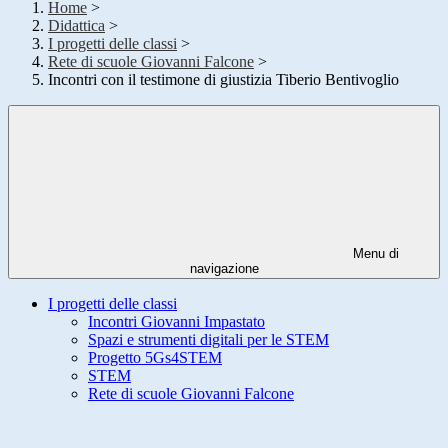
Home
>
Didattica
>
I progetti delle classi
>
Rete di scuole Giovanni Falcone
>
Incontri con il testimone di giustizia Tiberio Bentivoglio
Menu di
navigazione
I progetti delle classi
Incontri Giovanni Impastato
Spazi e strumenti digitali per le STEM
Progetto 5Gs4STEM
STEM
Rete di scuole Giovanni Falcone