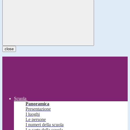
close
Scuola
Panoramica
Presentazione
I luoghi
Le persone
I numeri della scuola
Le carte della scuola