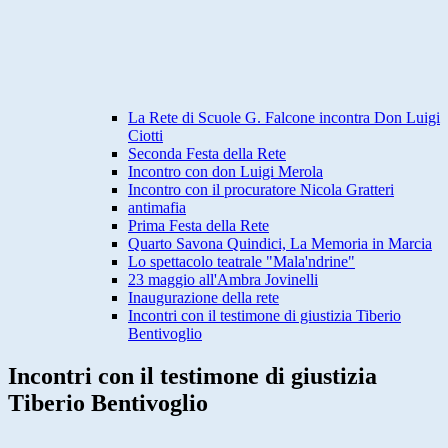
La Rete di Scuole G. Falcone incontra Don Luigi
Ciotti
Seconda Festa della Rete
Incontro con don Luigi Merola
Incontro con il procuratore Nicola Gratteri
antimafia
Prima Festa della Rete
Quarto Savona Quindici, La Memoria in Marcia
Lo spettacolo teatrale "Mala'ndrine"
23 maggio all'Ambra Jovinelli
Inaugurazione della rete
Incontri con il testimone di giustizia Tiberio
Bentivoglio
Incontri con il testimone di giustizia
Tiberio Bentivoglio