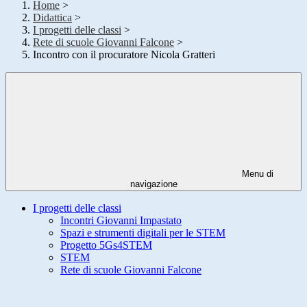
Home
>
Didattica
>
I progetti delle classi
>
Rete di scuole Giovanni Falcone
>
Incontro con il procuratore Nicola Gratteri
Menu di
navigazione
I progetti delle classi
Incontri Giovanni Impastato
Spazi e strumenti digitali per le STEM
Progetto 5Gs4STEM
STEM
Rete di scuole Giovanni Falcone