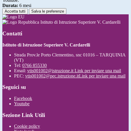
Youtube.
Durata:
6 mesi
Accetta tutti
Salva le preferenze
Istituto di Istruzione Superiore V. Cardarelli
Contatti
Istituto di Istruzione Superiore V. Cardarelli
Strada Prov.le Porto Clementino, snc 01016 – TARQUINIA
(VT)
Tel:
0766 855330
Email:
vtis001002@istruzione.it
Link per inviare una mail
PEC:
vtis001002@pec.istruzione.it
Link per inviare una mail
Seguici su
Facebook
Youtube
Sezione Link Utili
Cookie policy