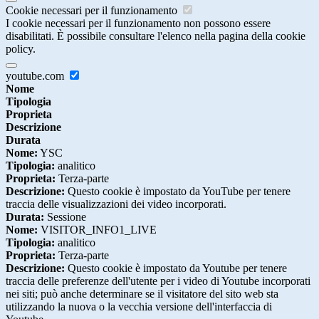
Cookie necessari per il funzionamento
I cookie necessari per il funzionamento non possono essere
disabilitati. È possibile consultare l'elenco nella pagina della cookie
policy.
youtube.com
Nome
Tipologia
Proprieta
Descrizione
Durata
Nome:
YSC
Tipologia:
analitico
Proprieta:
Terza-parte
Descrizione:
Questo cookie è impostato da YouTube per tenere
traccia delle visualizzazioni dei video incorporati.
Durata:
Sessione
Nome:
VISITOR_INFO1_LIVE
Tipologia:
analitico
Proprieta:
Terza-parte
Descrizione:
Questo cookie è impostato da Youtube per tenere
traccia delle preferenze dell'utente per i video di Youtube incorporati
nei siti; può anche determinare se il visitatore del sito web sta
utilizzando la nuova o la vecchia versione dell'interfaccia di