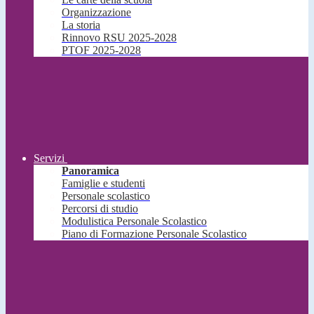
Organizzazione
La storia
Rinnovo RSU 2025-2028
PTOF 2025-2028
Servizi
Panoramica
Famiglie e studenti
Personale scolastico
Percorsi di studio
Modulistica Personale Scolastico
Piano di Formazione Personale Scolastico