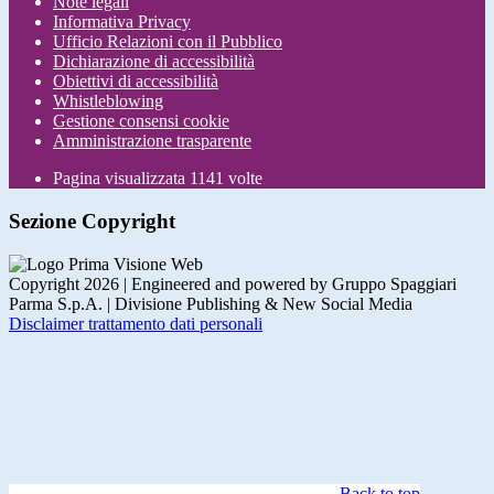
Note legali
Informativa Privacy
Ufficio Relazioni con il Pubblico
Dichiarazione di accessibilità
Obiettivi di accessibilità
Whistleblowing
Gestione consensi cookie
Amministrazione trasparente
Pagina visualizzata
1141
volte
Sezione Copyright
Copyright 2026 | Engineered and powered by Gruppo Spaggiari
Parma S.p.A. | Divisione Publishing & New Social Media
Disclaimer trattamento dati personali
Back to top