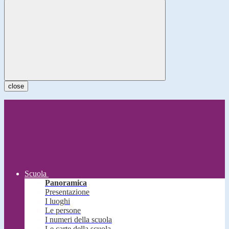
close
Scuola
Panoramica
Presentazione
I luoghi
Le persone
I numeri della scuola
Le carte della scuola