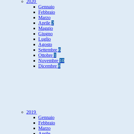
2020
Gennaio
Febbraio
Marzo
Aprile
2
Maggio
Giugno
Luglio
Agosto
Settembre
6
Ottobre
1
Novembre
10
Dicembre
8
2019
Gennaio
Febbraio
Marzo
Aprile