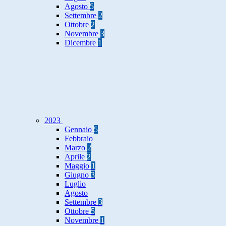
Agosto
5
Settembre
2
Ottobre
2
Novembre
3
Dicembre
1
2023
Gennaio
5
Febbraio
Marzo
2
Aprile
2
Maggio
1
Giugno
3
Luglio
Agosto
Settembre
3
Ottobre
5
Novembre
1