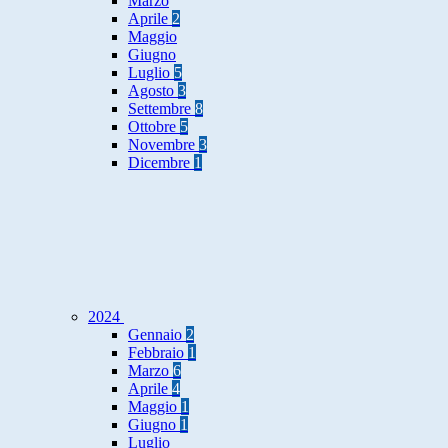
Marzo
Aprile
2
Maggio
Giugno
Luglio
5
Agosto
3
Settembre
8
Ottobre
5
Novembre
3
Dicembre
1
2024
Gennaio
2
Febbraio
1
Marzo
6
Aprile
4
Maggio
1
Giugno
1
Luglio