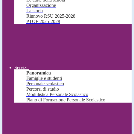
Organizzazione
La storia
Rinnovo RSU 2025-2028
PTOF 2025-2028
Servizi
Panoramica
Famiglie e studenti
Personale scolastico
Percorsi di studio
Modulistica Personale Scolastico
Piano di Formazione Personale Scolastico