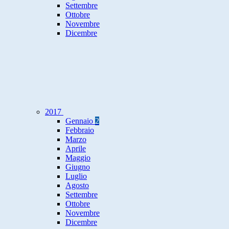
Settembre
Ottobre
Novembre
Dicembre
2017
Gennaio
2
Febbraio
Marzo
Aprile
Maggio
Giugno
Luglio
Agosto
Settembre
Ottobre
Novembre
Dicembre