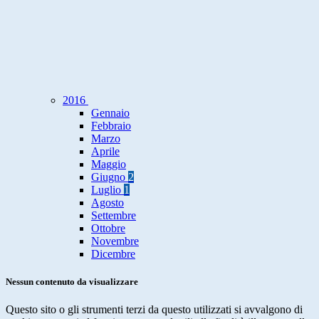
2016
Gennaio
Febbraio
Marzo
Aprile
Maggio
Giugno
2
Luglio
1
Agosto
Settembre
Ottobre
Novembre
Dicembre
Nessun contenuto da visualizzare
Questo sito o gli strumenti terzi da questo utilizzati si avvalgono di