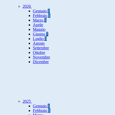
2026
Gennaio
1
Febbraio
1
Marzo
1
Aprile
Maggio
Giugno
7
Luglio
3
Agosto
Settembre
Ottobre
Novembre
Dicembre
2025
Gennaio
1
Febbraio
1