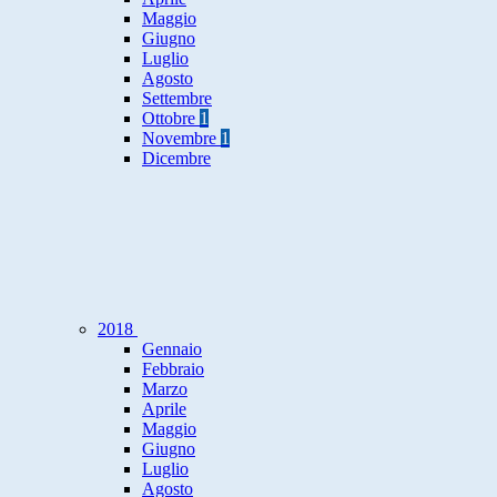
Maggio
Giugno
Luglio
Agosto
Settembre
Ottobre
1
Novembre
1
Dicembre
2018
Gennaio
Febbraio
Marzo
Aprile
Maggio
Giugno
Luglio
Agosto