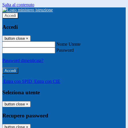
Salta al contenuto
Accedi
Accedi
button close
×
Nome Utente
Password
Password dimenticata?
-
Entra con SPID
Entra con CIE
Seleziona utente
button close
×
Recupero password
button close
×