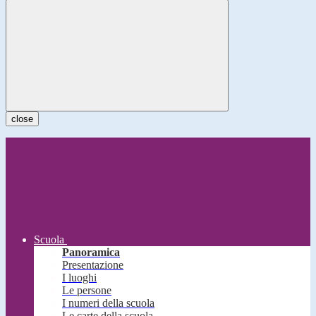
close
Scuola
Panoramica
Presentazione
I luoghi
Le persone
I numeri della scuola
Le carte della scuola