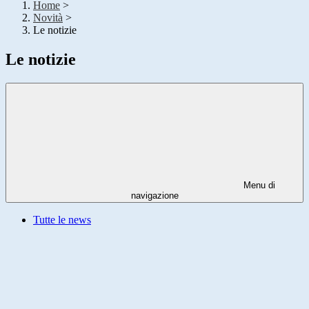
Home
>
Novità
>
Le notizie
Le notizie
Menu di
navigazione
Tutte le news