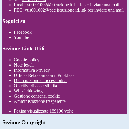
Email:
vtis001002@istruzione.it
Link per inviare una mail
PEC:
vtis001002@pec.istruzione.it
Link per inviare una mail
Seguici su
Facebook
Youtube
Sezione Link Utili
Cookie policy
Note legali
Informativa Privacy
Ufficio Relazioni con il Pubblico
Dichiarazione di accessibilità
Obiettivi di accessibilità
Whistleblowing
Gestione consensi cookie
Amministrazione trasparente
Pagina visualizzata
189190
volte
Sezione Copyright