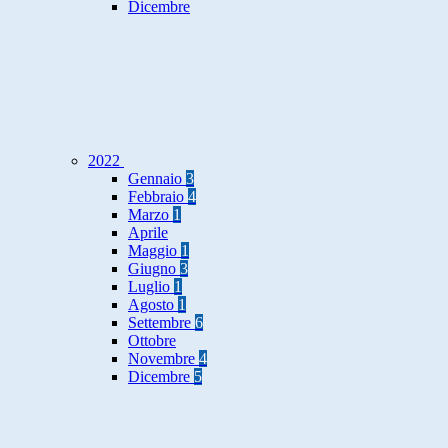
Dicembre
2022
Gennaio
3
Febbraio
4
Marzo
1
Aprile
Maggio
1
Giugno
3
Luglio
1
Agosto
1
Settembre
6
Ottobre
Novembre
4
Dicembre
5