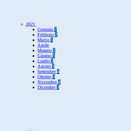
2021
Gennaio
7
Febbraio
2
Marzo
5
Aprile
Maggio
2
Giugno
5
Luglio
2
Agosto
3
Settembre
4
Ottobre
3
Novembre
4
Dicembre
3