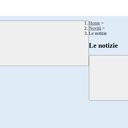
Home
>
Novità
>
Le notizie
Le notizie