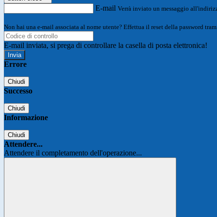
E-mail
Verrà inviato un messaggio all'indirizz
Non hai una e-mail associata al nome utente? Effettua il reset della password tram
E-mail inviata, si prega di controllare la casella di posta elettronica!
Errore
Chiudi
Successo
Chiudi
Informazione
Chiudi
Attendere...
Attendere il completamento dell'operazione...