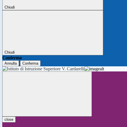
Chiudi
Chiudi
Conferma
Annulla
Conferma
close