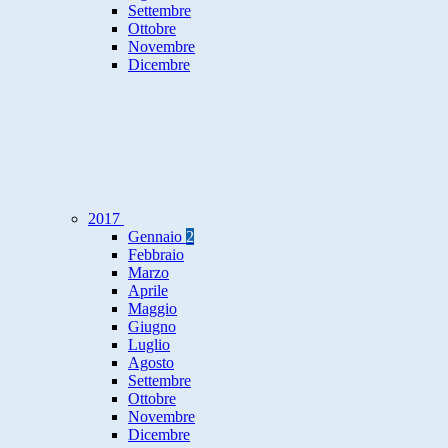
Settembre
Ottobre
Novembre
Dicembre
2017
Gennaio
2
Febbraio
Marzo
Aprile
Maggio
Giugno
Luglio
Agosto
Settembre
Ottobre
Novembre
Dicembre