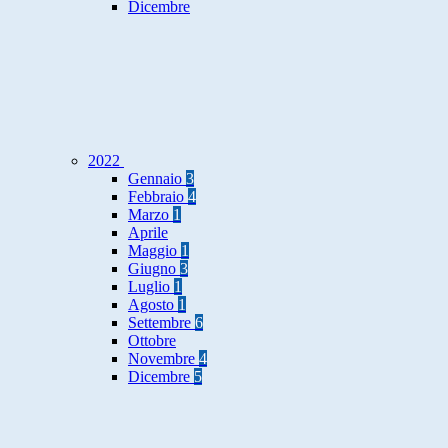
Dicembre
2022
Gennaio
3
Febbraio
4
Marzo
1
Aprile
Maggio
1
Giugno
3
Luglio
1
Agosto
1
Settembre
6
Ottobre
Novembre
4
Dicembre
5