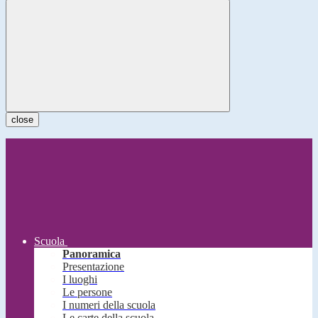
close
Scuola
Panoramica
Presentazione
I luoghi
Le persone
I numeri della scuola
Le carte della scuola