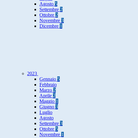
Agosto
5
Settembre
2
Ottobre
2
Novembre
3
Dicembre
1
2023
Gennaio
5
Febbraio
Marzo
2
Aprile
2
Maggio
1
Giugno
3
Luglio
Agosto
Settembre
3
Ottobre
5
Novembre
1