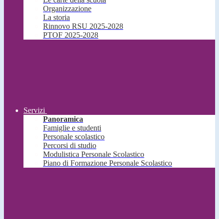
Organizzazione
La storia
Rinnovo RSU 2025-2028
PTOF 2025-2028
Servizi
Panoramica
Famiglie e studenti
Personale scolastico
Percorsi di studio
Modulistica Personale Scolastico
Piano di Formazione Personale Scolastico