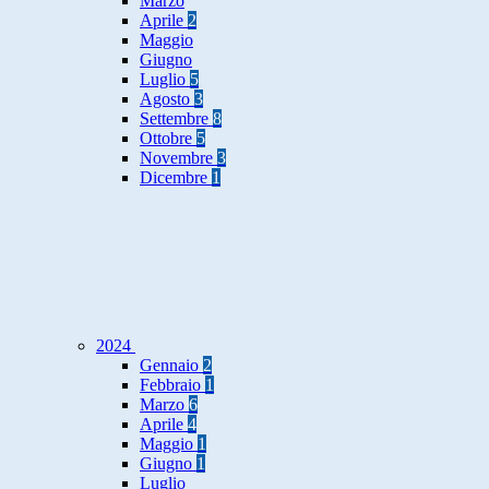
Marzo
Aprile
2
Maggio
Giugno
Luglio
5
Agosto
3
Settembre
8
Ottobre
5
Novembre
3
Dicembre
1
2024
Gennaio
2
Febbraio
1
Marzo
6
Aprile
4
Maggio
1
Giugno
1
Luglio