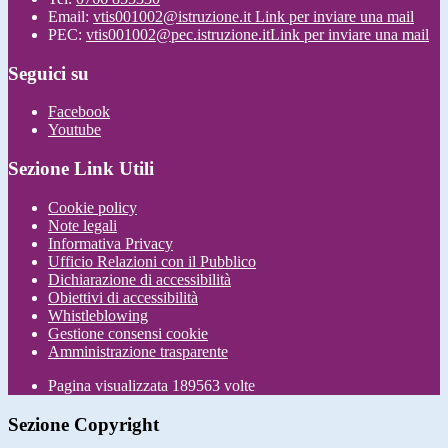
Email:
vtis001002@istruzione.it
Link per inviare una mail
PEC:
vtis001002@pec.istruzione.it
Link per inviare una mail
Seguici su
Facebook
Youtube
Sezione Link Utili
Cookie policy
Note legali
Informativa Privacy
Ufficio Relazioni con il Pubblico
Dichiarazione di accessibilità
Obiettivi di accessibilità
Whistleblowing
Gestione consensi cookie
Amministrazione trasparente
Pagina visualizzata
189563
volte
Sezione Copyright