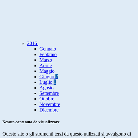
2016
Gennaio
Febbraio
Marzo
Aprile
Maggio
Giugno
2
Luglio
1
Agosto
Settembre
Ottobre
Novembre
Dicembre
Nessun contenuto da visualizzare
Questo sito o gli strumenti terzi da questo utilizzati si avvalgono di