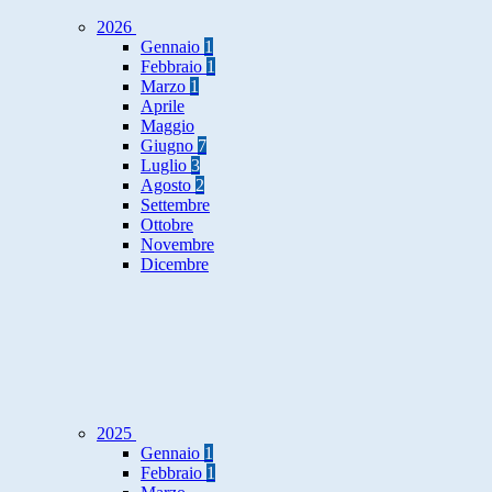
2026
Gennaio
1
Febbraio
1
Marzo
1
Aprile
Maggio
Giugno
7
Luglio
3
Agosto
2
Settembre
Ottobre
Novembre
Dicembre
2025
Gennaio
1
Febbraio
1