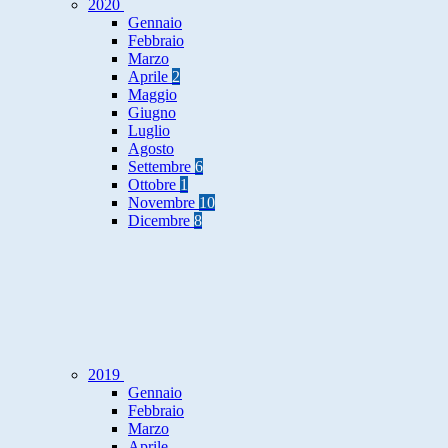
2020
Gennaio
Febbraio
Marzo
Aprile
2
Maggio
Giugno
Luglio
Agosto
Settembre
6
Ottobre
1
Novembre
10
Dicembre
8
2019
Gennaio
Febbraio
Marzo
Aprile