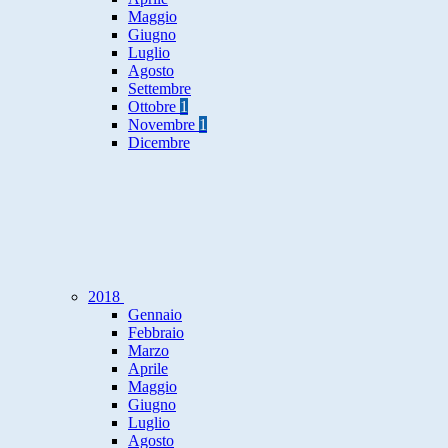
Maggio
Giugno
Luglio
Agosto
Settembre
Ottobre
1
Novembre
1
Dicembre
2018
Gennaio
Febbraio
Marzo
Aprile
Maggio
Giugno
Luglio
Agosto