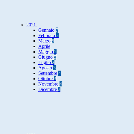
2021
Gennaio
7
Febbraio
2
Marzo
5
Aprile
Maggio
2
Giugno
5
Luglio
2
Agosto
3
Settembre
4
Ottobre
3
Novembre
4
Dicembre
3