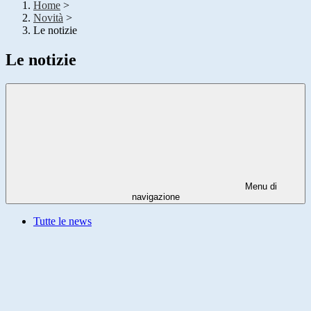
Home
>
Novità
>
Le notizie
Le notizie
Menu di
navigazione
Tutte le news