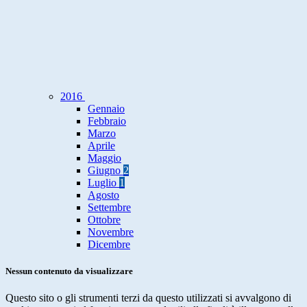
2016
Gennaio
Febbraio
Marzo
Aprile
Maggio
Giugno
2
Luglio
1
Agosto
Settembre
Ottobre
Novembre
Dicembre
Nessun contenuto da visualizzare
Questo sito o gli strumenti terzi da questo utilizzati si avvalgono di