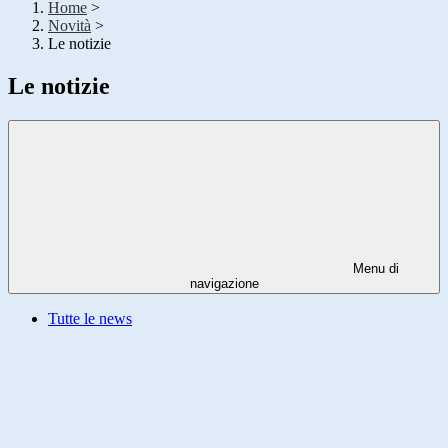
Home
>
Novità
>
Le notizie
Le notizie
Menu di
navigazione
Tutte le news