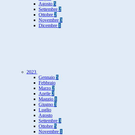
Agosto
5
Settembre
2
Ottobre
2
Novembre
3
Dicembre
1
2023
Gennaio
5
Febbraio
Marzo
2
Aprile
2
Maggio
1
Giugno
3
Luglio
Agosto
Settembre
3
Ottobre
5
Novembre
1