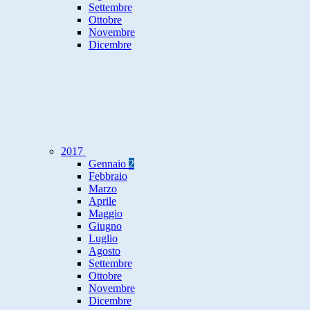
Settembre
Ottobre
Novembre
Dicembre
2017
Gennaio
2
Febbraio
Marzo
Aprile
Maggio
Giugno
Luglio
Agosto
Settembre
Ottobre
Novembre
Dicembre