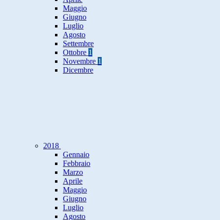
Maggio
Giugno
Luglio
Agosto
Settembre
Ottobre
1
Novembre
1
Dicembre
2018
Gennaio
Febbraio
Marzo
Aprile
Maggio
Giugno
Luglio
Agosto