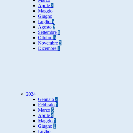
Marzo
Aprile
2
Maggio
Giugno
Luglio
5
Agosto
3
Settembre
8
Ottobre
5
Novembre
3
Dicembre
1
2024
Gennaio
2
Febbraio
1
Marzo
6
Aprile
4
Maggio
1
Giugno
1
Luglio