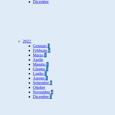
Dicembre
2022
Gennaio
3
Febbraio
4
Marzo
1
Aprile
Maggio
1
Giugno
3
Luglio
1
Agosto
1
Settembre
6
Ottobre
Novembre
4
Dicembre
5