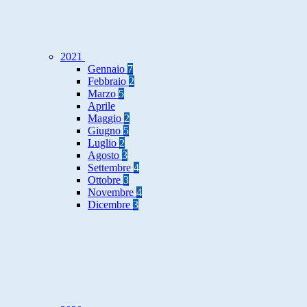
2021
Gennaio
7
Febbraio
2
Marzo
5
Aprile
Maggio
2
Giugno
5
Luglio
2
Agosto
3
Settembre
4
Ottobre
3
Novembre
4
Dicembre
3