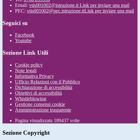
Email:
vtis001002@istruzione.it
Link per inviare una mail
PEC:
vtis001002@pec.istruzione.it
Link per inviare una mail
Seguici su
Facebook
Youtube
Sezione Link Utili
Cookie policy
Note legali
Informativa Privacy
Ufficio Relazioni con il Pubblico
Dichiarazione di accessibilità
Obiettivi di accessibilità
Whistleblowing
Gestione consensi cookie
Amministrazione trasparente
Pagina visualizzata
189437
volte
Sezione Copyright