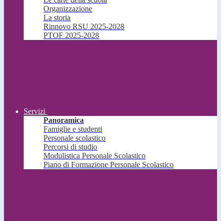
Organizzazione
La storia
Rinnovo RSU 2025-2028
PTOF 2025-2028
Servizi
Panoramica
Famiglie e studenti
Personale scolastico
Percorsi di studio
Modulistica Personale Scolastico
Piano di Formazione Personale Scolastico