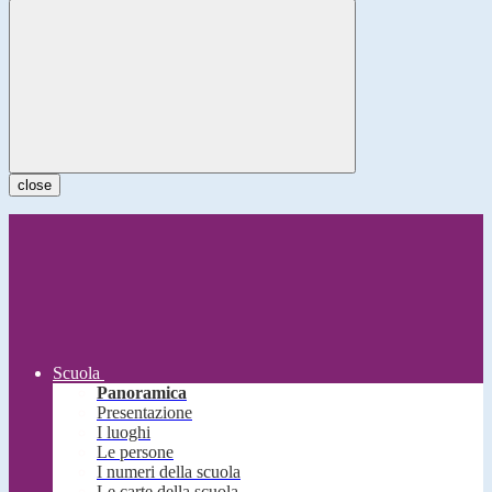
close
Scuola
Panoramica
Presentazione
I luoghi
Le persone
I numeri della scuola
Le carte della scuola