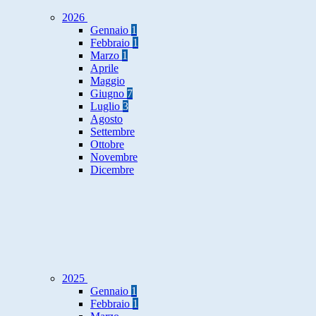
2026
Gennaio
1
Febbraio
1
Marzo
1
Aprile
Maggio
Giugno
7
Luglio
3
Agosto
Settembre
Ottobre
Novembre
Dicembre
2025
Gennaio
1
Febbraio
1