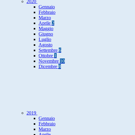
2020
Gennaio
Febbraio
Marzo
Aprile
2
Maggio
Giugno
Luglio
Agosto
Settembre
6
Ottobre
1
Novembre
10
Dicembre
8
2019
Gennaio
Febbraio
Marzo
Aprile