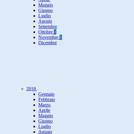
Maggio
Giugno
Luglio
Agosto
Settembre
Ottobre
1
Novembre
1
Dicembre
2018
Gennaio
Febbraio
Marzo
Aprile
Maggio
Giugno
Luglio
Agosto