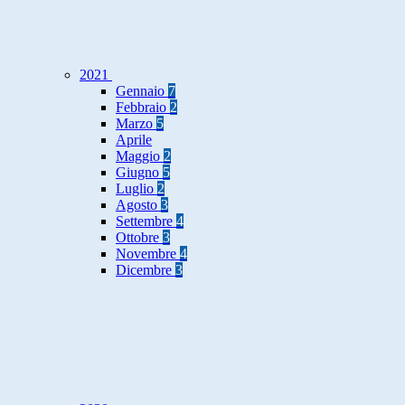
2021
Gennaio
7
Febbraio
2
Marzo
5
Aprile
Maggio
2
Giugno
5
Luglio
2
Agosto
3
Settembre
4
Ottobre
3
Novembre
4
Dicembre
3