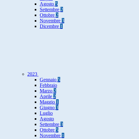
Agosto
5
Settembre
2
Ottobre
2
Novembre
3
Dicembre
1
2023
Gennaio
5
Febbraio
Marzo
2
Aprile
2
Maggio
1
Giugno
3
Luglio
Agosto
Settembre
3
Ottobre
5
Novembre
1