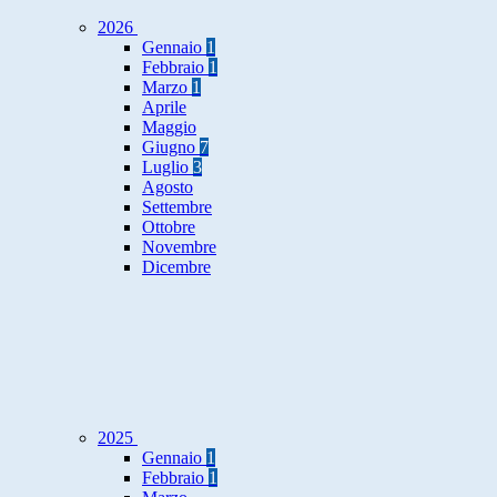
2026
Gennaio
1
Febbraio
1
Marzo
1
Aprile
Maggio
Giugno
7
Luglio
3
Agosto
Settembre
Ottobre
Novembre
Dicembre
2025
Gennaio
1
Febbraio
1