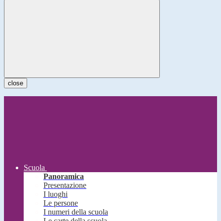
close
Scuola
Panoramica
Presentazione
I luoghi
Le persone
I numeri della scuola
Le carte della scuola