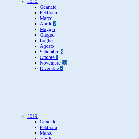
2020
Gennaio
Febbraio
Marzo
Aprile
2
Maggio
Giugno
Luglio
Agosto
Settembre
6
Ottobre
1
Novembre
10
Dicembre
8
2019
Gennaio
Febbraio
Marzo
Aprile