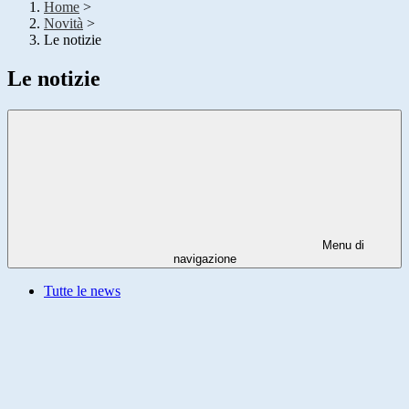
Home
>
Novità
>
Le notizie
Le notizie
Menu di
navigazione
Tutte le news