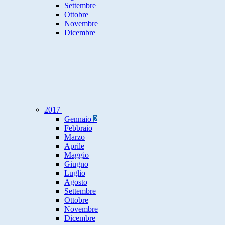
Settembre
Ottobre
Novembre
Dicembre
2017
Gennaio
2
Febbraio
Marzo
Aprile
Maggio
Giugno
Luglio
Agosto
Settembre
Ottobre
Novembre
Dicembre