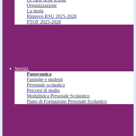
Organizzazione
La storia
Rinnovo RSU 2025-2028
PTOF 2025-2028
Servizi
Panoramica
Famiglie e studenti
Personale scolastico
Percorsi di studio
Modulistica Personale Scolastico
Piano di Formazione Personale Scolastico