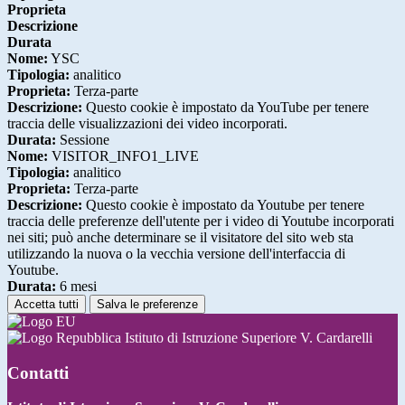
Proprieta
Descrizione
Durata
Nome:
YSC
Tipologia:
analitico
Proprieta:
Terza-parte
Descrizione:
Questo cookie è impostato da YouTube per tenere
traccia delle visualizzazioni dei video incorporati.
Durata:
Sessione
Nome:
VISITOR_INFO1_LIVE
Tipologia:
analitico
Proprieta:
Terza-parte
Descrizione:
Questo cookie è impostato da Youtube per tenere
traccia delle preferenze dell'utente per i video di Youtube incorporati
nei siti; può anche determinare se il visitatore del sito web sta
utilizzando la nuova o la vecchia versione dell'interfaccia di
Youtube.
Durata:
6 mesi
Accetta tutti
Salva le preferenze
Istituto di Istruzione Superiore V. Cardarelli
Contatti