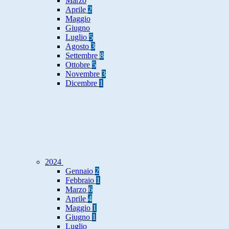
Marzo
Aprile
2
Maggio
Giugno
Luglio
5
Agosto
3
Settembre
8
Ottobre
5
Novembre
3
Dicembre
1
2024
Gennaio
2
Febbraio
1
Marzo
6
Aprile
4
Maggio
1
Giugno
1
Luglio