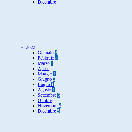
Dicembre
2022
Gennaio
3
Febbraio
4
Marzo
1
Aprile
Maggio
1
Giugno
3
Luglio
1
Agosto
1
Settembre
6
Ottobre
Novembre
4
Dicembre
5