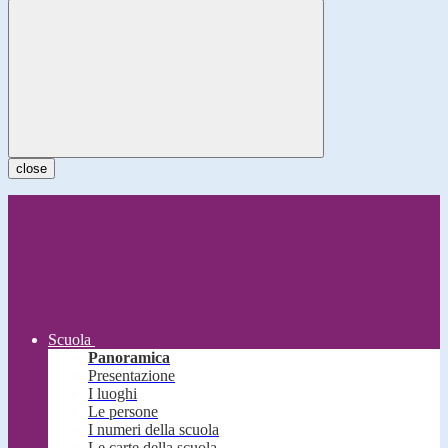
close
Scuola
Panoramica
Presentazione
I luoghi
Le persone
I numeri della scuola
Le carte della scuola