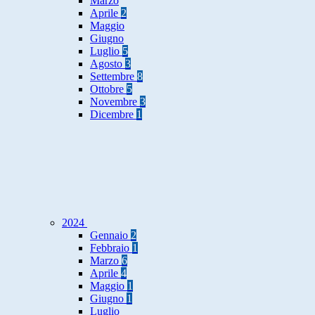
Marzo
Aprile
2
Maggio
Giugno
Luglio
5
Agosto
3
Settembre
8
Ottobre
5
Novembre
3
Dicembre
1
2024
Gennaio
2
Febbraio
1
Marzo
6
Aprile
4
Maggio
1
Giugno
1
Luglio