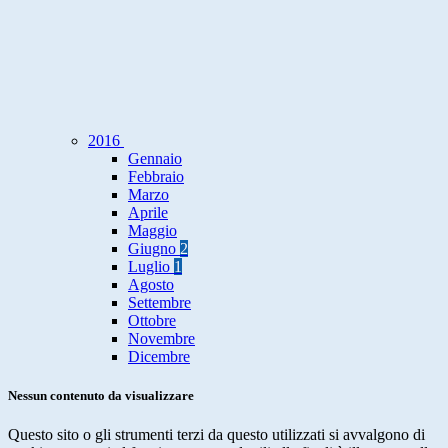
2016
Gennaio
Febbraio
Marzo
Aprile
Maggio
Giugno
2
Luglio
1
Agosto
Settembre
Ottobre
Novembre
Dicembre
Nessun contenuto da visualizzare
Questo sito o gli strumenti terzi da questo utilizzati si avvalgono di