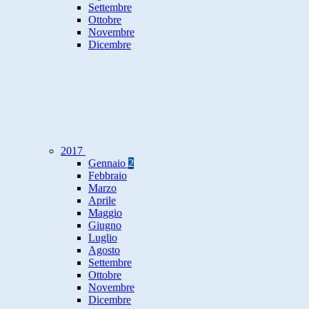
Settembre
Ottobre
Novembre
Dicembre
2017
Gennaio
2
Febbraio
Marzo
Aprile
Maggio
Giugno
Luglio
Agosto
Settembre
Ottobre
Novembre
Dicembre