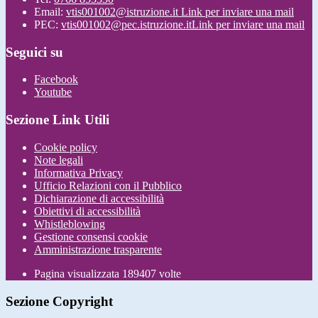
Email:
vtis001002@istruzione.it
Link per inviare una mail
PEC:
vtis001002@pec.istruzione.it
Link per inviare una mail
Seguici su
Facebook
Youtube
Sezione Link Utili
Cookie policy
Note legali
Informativa Privacy
Ufficio Relazioni con il Pubblico
Dichiarazione di accessibilità
Obiettivi di accessibilità
Whistleblowing
Gestione consensi cookie
Amministrazione trasparente
Pagina visualizzata
189407
volte
Sezione Copyright