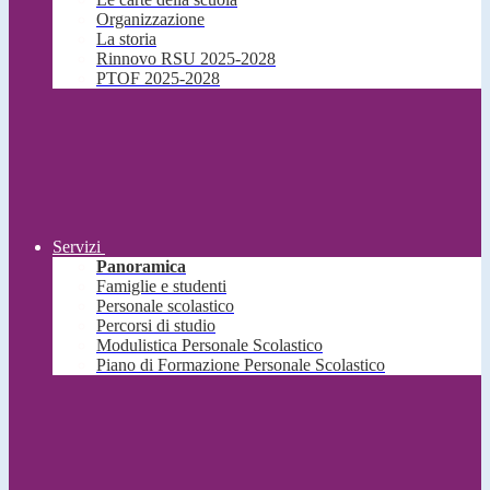
Organizzazione
La storia
Rinnovo RSU 2025-2028
PTOF 2025-2028
Servizi
Panoramica
Famiglie e studenti
Personale scolastico
Percorsi di studio
Modulistica Personale Scolastico
Piano di Formazione Personale Scolastico