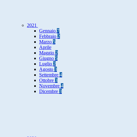
2021
Gennaio
7
Febbraio
2
Marzo
5
Aprile
Maggio
2
Giugno
5
Luglio
2
Agosto
3
Settembre
4
Ottobre
3
Novembre
4
Dicembre
3