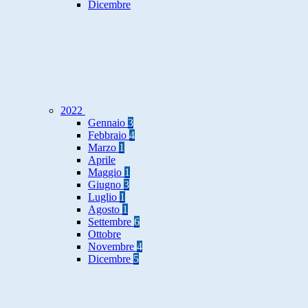
Dicembre
2022
Gennaio
3
Febbraio
4
Marzo
1
Aprile
Maggio
1
Giugno
3
Luglio
1
Agosto
1
Settembre
6
Ottobre
Novembre
4
Dicembre
5