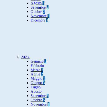
Agosto
5
Settembre
2
Ottobre
2
Novembre
3
Dicembre
1
2023
Gennaio
5
Febbraio
Marzo
2
Aprile
2
Maggio
1
Giugno
3
Luglio
Agosto
Settembre
3
Ottobre
5
Novembre
1