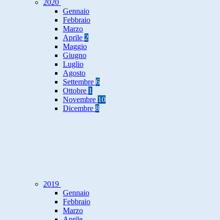
2020
Gennaio
Febbraio
Marzo
Aprile
2
Maggio
Giugno
Luglio
Agosto
Settembre
6
Ottobre
1
Novembre
10
Dicembre
8
2019
Gennaio
Febbraio
Marzo
Aprile