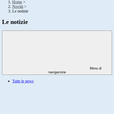
Home
>
Novità
>
Le notizie
Le notizie
Menu di
navigazione
Tutte le news