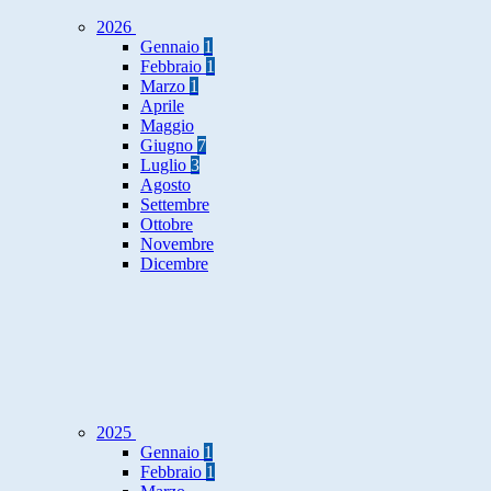
2026
Gennaio
1
Febbraio
1
Marzo
1
Aprile
Maggio
Giugno
7
Luglio
3
Agosto
Settembre
Ottobre
Novembre
Dicembre
2025
Gennaio
1
Febbraio
1