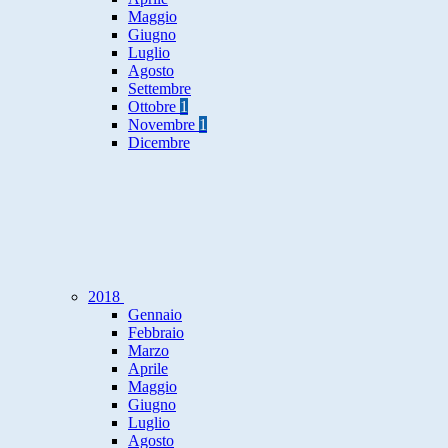
Maggio
Giugno
Luglio
Agosto
Settembre
Ottobre
1
Novembre
1
Dicembre
2018
Gennaio
Febbraio
Marzo
Aprile
Maggio
Giugno
Luglio
Agosto