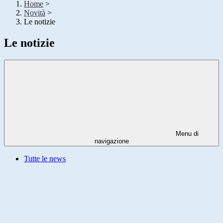
Home
>
Novità
>
Le notizie
Le notizie
Menu di
navigazione
Tutte le news