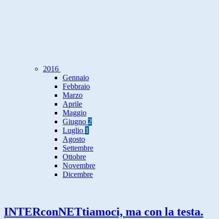
2016
Gennaio
Febbraio
Marzo
Aprile
Maggio
Giugno
2
Luglio
1
Agosto
Settembre
Ottobre
Novembre
Dicembre
INTERconNETtiamoci, ma con la testa.