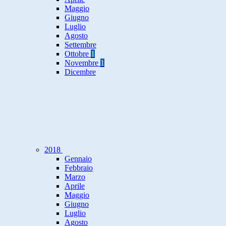
Maggio
Giugno
Luglio
Agosto
Settembre
Ottobre
1
Novembre
1
Dicembre
2018
Gennaio
Febbraio
Marzo
Aprile
Maggio
Giugno
Luglio
Agosto