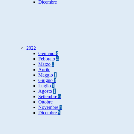
Dicembre
2022
Gennaio
3
Febbraio
4
Marzo
1
Aprile
Maggio
1
Giugno
3
Luglio
1
Agosto
1
Settembre
6
Ottobre
Novembre
4
Dicembre
5