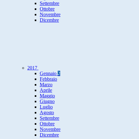
Settembre
Ottobre
Novembre
Dicembre
2017
Gennaio
2
Febbraio
Marzo
Aprile
Maggio
Giugno
Luglio
Agosto
Settembre
Ottobre
Novembre
Dicembre