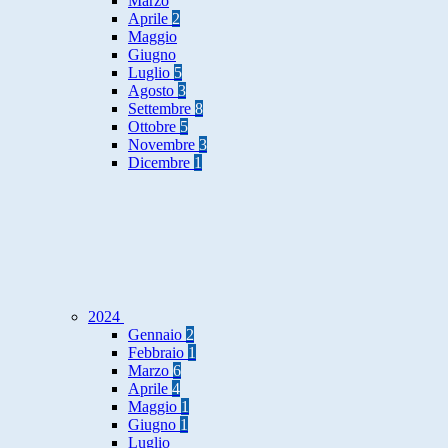
Marzo
Aprile
2
Maggio
Giugno
Luglio
5
Agosto
3
Settembre
8
Ottobre
5
Novembre
3
Dicembre
1
2024
Gennaio
2
Febbraio
1
Marzo
6
Aprile
4
Maggio
1
Giugno
1
Luglio