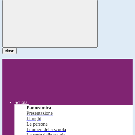
close
Scuola
Panoramica
Presentazione
I luoghi
Le persone
I numeri della scuola
Le carte della scuola