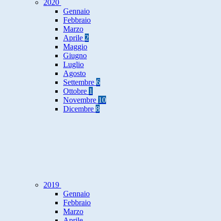
2020
Gennaio
Febbraio
Marzo
Aprile
2
Maggio
Giugno
Luglio
Agosto
Settembre
6
Ottobre
1
Novembre
10
Dicembre
8
2019
Gennaio
Febbraio
Marzo
Aprile