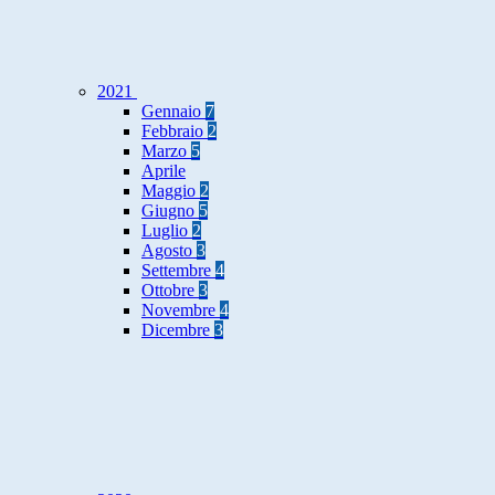
2021
Gennaio
7
Febbraio
2
Marzo
5
Aprile
Maggio
2
Giugno
5
Luglio
2
Agosto
3
Settembre
4
Ottobre
3
Novembre
4
Dicembre
3