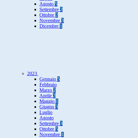
Agosto
5
Settembre
2
Ottobre
2
Novembre
3
Dicembre
1
2023
Gennaio
5
Febbraio
Marzo
2
Aprile
2
Maggio
1
Giugno
3
Luglio
Agosto
Settembre
3
Ottobre
5
Novembre
1