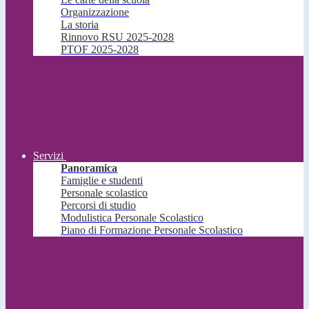
Organizzazione
La storia
Rinnovo RSU 2025-2028
PTOF 2025-2028
Servizi
Panoramica
Famiglie e studenti
Personale scolastico
Percorsi di studio
Modulistica Personale Scolastico
Piano di Formazione Personale Scolastico