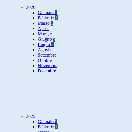
2026
Gennaio
1
Febbraio
1
Marzo
1
Aprile
Maggio
Giugno
7
Luglio
3
Agosto
Settembre
Ottobre
Novembre
Dicembre
2025
Gennaio
1
Febbraio
1