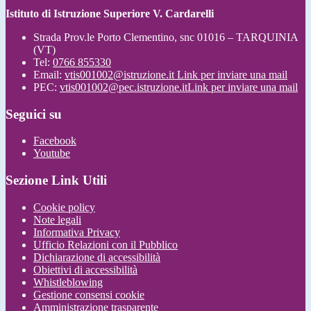
Istituto di Istruzione Superiore V. Cardarelli
Strada Prov.le Porto Clementino, snc 01016 – TARQUINIA
(VT)
Tel:
0766 855330
Email:
vtis001002@istruzione.it
Link per inviare una mail
PEC:
vtis001002@pec.istruzione.it
Link per inviare una mail
Seguici su
Facebook
Youtube
Sezione Link Utili
Cookie policy
Note legali
Informativa Privacy
Ufficio Relazioni con il Pubblico
Dichiarazione di accessibilità
Obiettivi di accessibilità
Whistleblowing
Gestione consensi cookie
Amministrazione trasparente