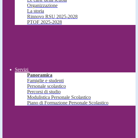
Organizzazione
La storia
Rinnovo RSU 2025-2028
PTOF 2025-2028
Servizi
Panoramica
Famiglie e studenti
Personale scolastico
Percorsi di studio
Modulistica Personale Scolastico
Piano di Formazione Personale Scolastico