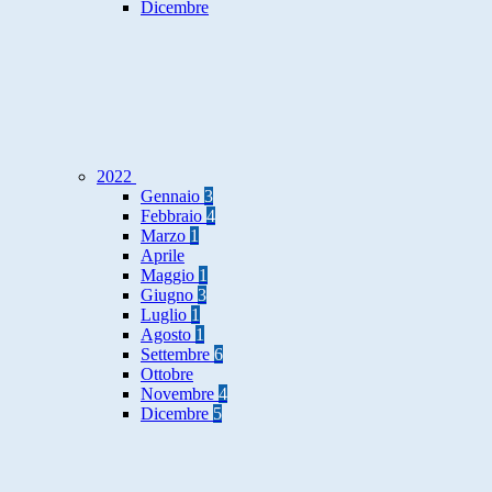
Dicembre
2022
Gennaio
3
Febbraio
4
Marzo
1
Aprile
Maggio
1
Giugno
3
Luglio
1
Agosto
1
Settembre
6
Ottobre
Novembre
4
Dicembre
5