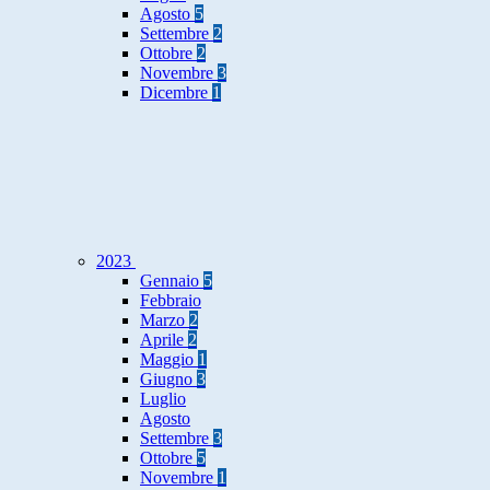
Agosto
5
Settembre
2
Ottobre
2
Novembre
3
Dicembre
1
2023
Gennaio
5
Febbraio
Marzo
2
Aprile
2
Maggio
1
Giugno
3
Luglio
Agosto
Settembre
3
Ottobre
5
Novembre
1