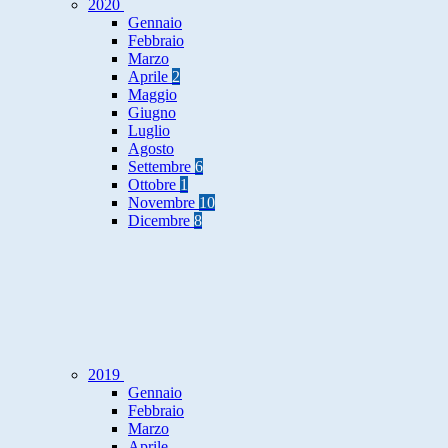
2020
Gennaio
Febbraio
Marzo
Aprile
2
Maggio
Giugno
Luglio
Agosto
Settembre
6
Ottobre
1
Novembre
10
Dicembre
8
2019
Gennaio
Febbraio
Marzo
Aprile