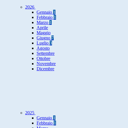
2026
Gennaio
1
Febbraio
1
Marzo
1
Aprile
Maggio
Giugno
7
Luglio
3
Agosto
Settembre
Ottobre
Novembre
Dicembre
2025
Gennaio
1
Febbraio
1