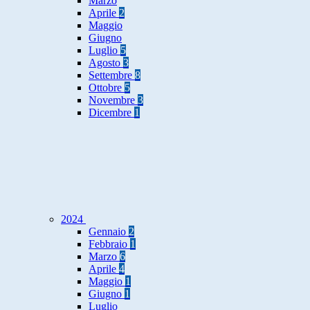
Marzo
Aprile
2
Maggio
Giugno
Luglio
5
Agosto
3
Settembre
8
Ottobre
5
Novembre
3
Dicembre
1
2024
Gennaio
2
Febbraio
1
Marzo
6
Aprile
4
Maggio
1
Giugno
1
Luglio