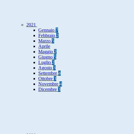
2021
Gennaio
7
Febbraio
2
Marzo
5
Aprile
Maggio
2
Giugno
5
Luglio
2
Agosto
3
Settembre
4
Ottobre
3
Novembre
4
Dicembre
3