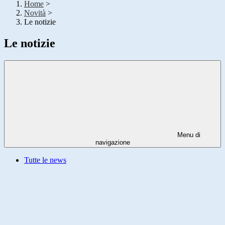
Home
>
Novità
>
Le notizie
Le notizie
Menu di
navigazione
Tutte le news