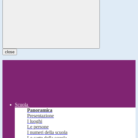
close
Scuola
Panoramica
Presentazione
I luoghi
Le persone
I numeri della scuola
Le carte della scuola