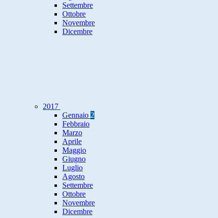
Settembre
Ottobre
Novembre
Dicembre
2017
Gennaio
2
Febbraio
Marzo
Aprile
Maggio
Giugno
Luglio
Agosto
Settembre
Ottobre
Novembre
Dicembre