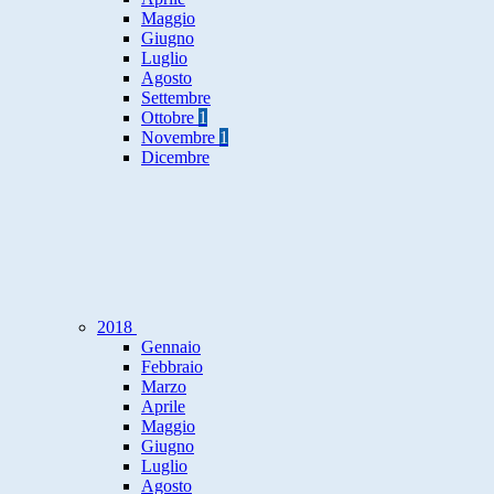
Maggio
Giugno
Luglio
Agosto
Settembre
Ottobre
1
Novembre
1
Dicembre
2018
Gennaio
Febbraio
Marzo
Aprile
Maggio
Giugno
Luglio
Agosto