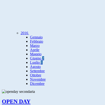
2016
Gennaio
Febbraio
Marzo
Aprile
Maggio
Giugno
2
Luglio
1
Agosto
Settembre
Ottobre
Novembre
Dicembre
OPEN DAY