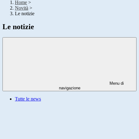
Home
>
Novità
>
Le notizie
Le notizie
Menu di
navigazione
Tutte le news