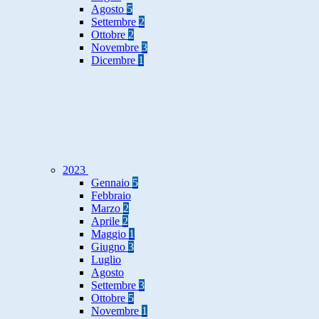
Agosto
5
Settembre
2
Ottobre
2
Novembre
3
Dicembre
1
2023
Gennaio
5
Febbraio
Marzo
2
Aprile
2
Maggio
1
Giugno
3
Luglio
Agosto
Settembre
3
Ottobre
5
Novembre
1