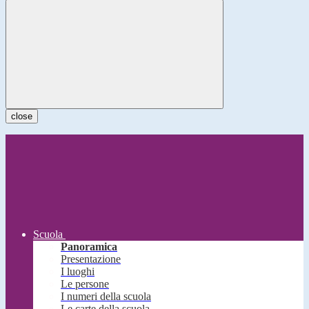
close
Scuola
Panoramica
Presentazione
I luoghi
Le persone
I numeri della scuola
Le carte della scuola