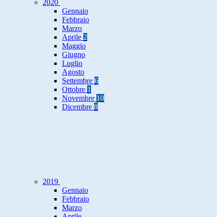
2020
Gennaio
Febbraio
Marzo
Aprile
2
Maggio
Giugno
Luglio
Agosto
Settembre
6
Ottobre
1
Novembre
10
Dicembre
8
2019
Gennaio
Febbraio
Marzo
Aprile