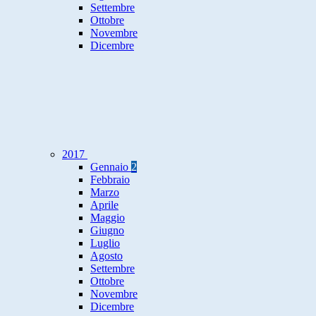
Settembre
Ottobre
Novembre
Dicembre
2017
Gennaio
2
Febbraio
Marzo
Aprile
Maggio
Giugno
Luglio
Agosto
Settembre
Ottobre
Novembre
Dicembre