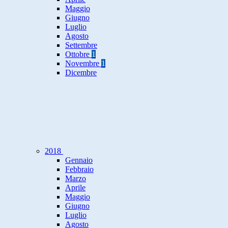
Maggio
Giugno
Luglio
Agosto
Settembre
Ottobre
1
Novembre
1
Dicembre
2018
Gennaio
Febbraio
Marzo
Aprile
Maggio
Giugno
Luglio
Agosto