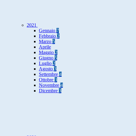
2021
Gennaio
7
Febbraio
2
Marzo
5
Aprile
Maggio
2
Giugno
5
Luglio
2
Agosto
3
Settembre
4
Ottobre
3
Novembre
4
Dicembre
3