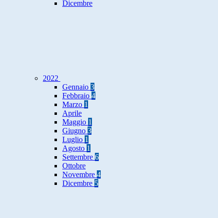
Dicembre
2022
Gennaio
3
Febbraio
4
Marzo
1
Aprile
Maggio
1
Giugno
3
Luglio
1
Agosto
1
Settembre
6
Ottobre
Novembre
4
Dicembre
5