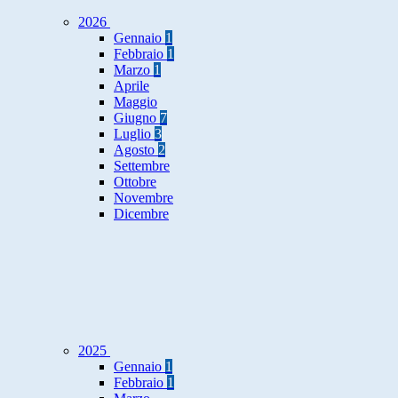
2026
Gennaio
1
Febbraio
1
Marzo
1
Aprile
Maggio
Giugno
7
Luglio
3
Agosto
2
Settembre
Ottobre
Novembre
Dicembre
2025
Gennaio
1
Febbraio
1