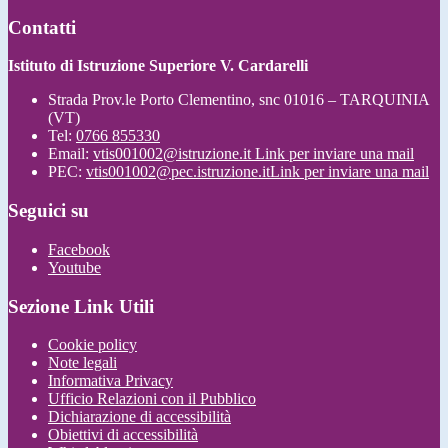
Contatti
Istituto di Istruzione Superiore V. Cardarelli
Strada Prov.le Porto Clementino, snc 01016 – TARQUINIA
(VT)
Tel:
0766 855330
Email:
vtis001002@istruzione.it
Link per inviare una mail
PEC:
vtis001002@pec.istruzione.it
Link per inviare una mail
Seguici su
Facebook
Youtube
Sezione Link Utili
Cookie policy
Note legali
Informativa Privacy
Ufficio Relazioni con il Pubblico
Dichiarazione di accessibilità
Obiettivi di accessibilità