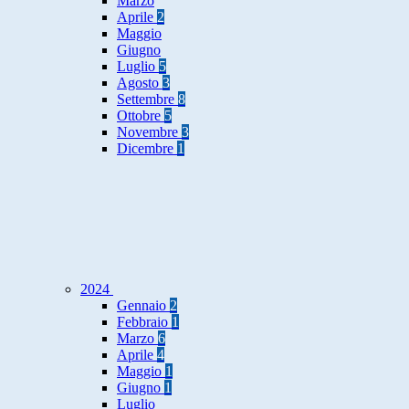
Marzo
Aprile
2
Maggio
Giugno
Luglio
5
Agosto
3
Settembre
8
Ottobre
5
Novembre
3
Dicembre
1
2024
Gennaio
2
Febbraio
1
Marzo
6
Aprile
4
Maggio
1
Giugno
1
Luglio