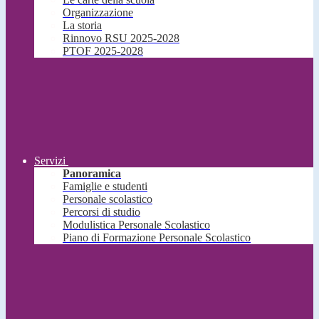
Organizzazione
La storia
Rinnovo RSU 2025-2028
PTOF 2025-2028
Servizi
Panoramica
Famiglie e studenti
Personale scolastico
Percorsi di studio
Modulistica Personale Scolastico
Piano di Formazione Personale Scolastico