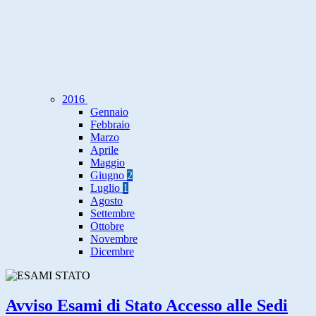
2016
Gennaio
Febbraio
Marzo
Aprile
Maggio
Giugno
2
Luglio
1
Agosto
Settembre
Ottobre
Novembre
Dicembre
Avviso Esami di Stato Accesso alle Sedi