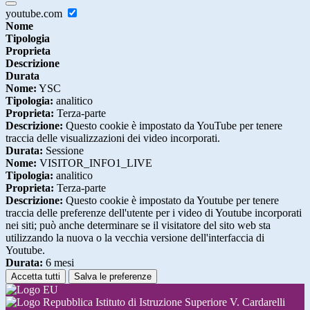
youtube.com
Nome
Tipologia
Proprieta
Descrizione
Durata
Nome:
YSC
Tipologia:
analitico
Proprieta:
Terza-parte
Descrizione:
Questo cookie è impostato da YouTube per tenere
traccia delle visualizzazioni dei video incorporati.
Durata:
Sessione
Nome:
VISITOR_INFO1_LIVE
Tipologia:
analitico
Proprieta:
Terza-parte
Descrizione:
Questo cookie è impostato da Youtube per tenere
traccia delle preferenze dell'utente per i video di Youtube incorporati
nei siti; può anche determinare se il visitatore del sito web sta
utilizzando la nuova o la vecchia versione dell'interfaccia di
Youtube.
Durata:
6 mesi
Accetta tutti
Salva le preferenze
Istituto di Istruzione Superiore V. Cardarelli