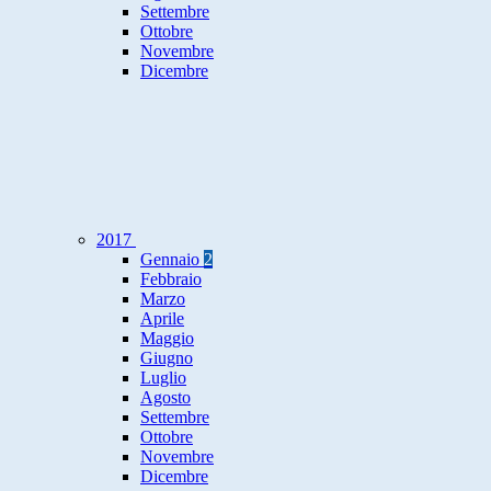
Settembre
Ottobre
Novembre
Dicembre
2017
Gennaio
2
Febbraio
Marzo
Aprile
Maggio
Giugno
Luglio
Agosto
Settembre
Ottobre
Novembre
Dicembre