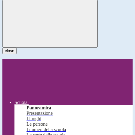
close
Scuola
Panoramica
Presentazione
I luoghi
Le persone
I numeri della scuola
Le carte della scuola