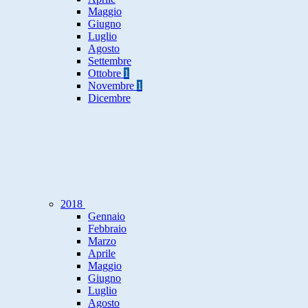
Maggio
Giugno
Luglio
Agosto
Settembre
Ottobre
1
Novembre
1
Dicembre
2018
Gennaio
Febbraio
Marzo
Aprile
Maggio
Giugno
Luglio
Agosto