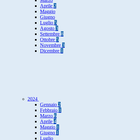
Marzo
Aprile
2
Maggio
Giugno
Luglio
5
Agosto
3
Settembre
8
Ottobre
5
Novembre
3
Dicembre
1
2024
Gennaio
2
Febbraio
1
Marzo
6
Aprile
4
Maggio
1
Giugno
1
Luglio