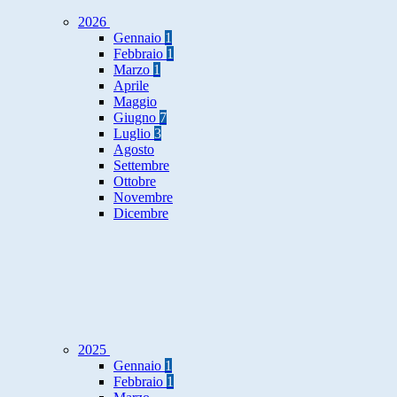
2026
Gennaio
1
Febbraio
1
Marzo
1
Aprile
Maggio
Giugno
7
Luglio
3
Agosto
Settembre
Ottobre
Novembre
Dicembre
2025
Gennaio
1
Febbraio
1