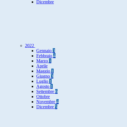
Dicembre
2022
Gennaio
3
Febbraio
4
Marzo
1
Aprile
Maggio
1
Giugno
3
Luglio
1
Agosto
1
Settembre
6
Ottobre
Novembre
4
Dicembre
5