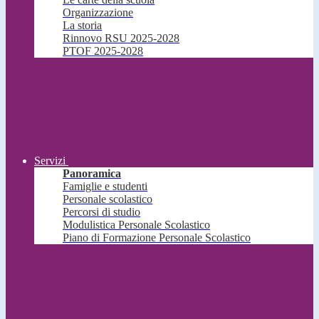
Organizzazione
La storia
Rinnovo RSU 2025-2028
PTOF 2025-2028
Servizi
Panoramica
Famiglie e studenti
Personale scolastico
Percorsi di studio
Modulistica Personale Scolastico
Piano di Formazione Personale Scolastico