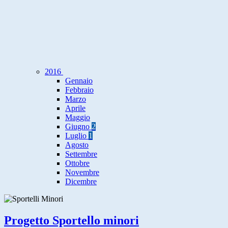
2016
Gennaio
Febbraio
Marzo
Aprile
Maggio
Giugno
2
Luglio
1
Agosto
Settembre
Ottobre
Novembre
Dicembre
Progetto Sportello minori