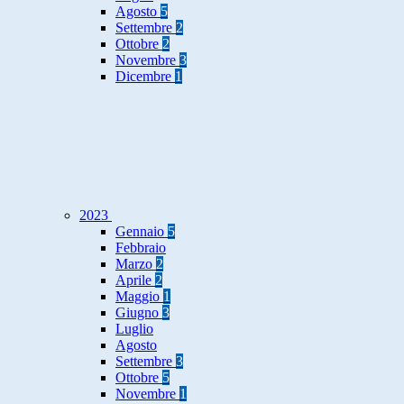
Agosto
5
Settembre
2
Ottobre
2
Novembre
3
Dicembre
1
2023
Gennaio
5
Febbraio
Marzo
2
Aprile
2
Maggio
1
Giugno
3
Luglio
Agosto
Settembre
3
Ottobre
5
Novembre
1