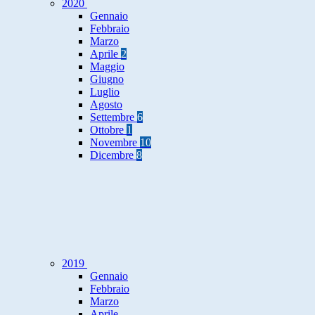
2020
Gennaio
Febbraio
Marzo
Aprile
2
Maggio
Giugno
Luglio
Agosto
Settembre
6
Ottobre
1
Novembre
10
Dicembre
8
2019
Gennaio
Febbraio
Marzo
Aprile