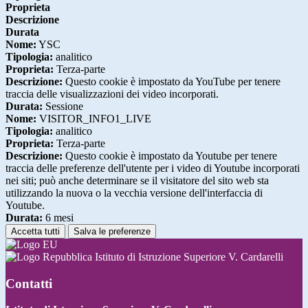
Proprieta
Descrizione
Durata
Nome:
YSC
Tipologia:
analitico
Proprieta:
Terza-parte
Descrizione:
Questo cookie è impostato da YouTube per tenere
traccia delle visualizzazioni dei video incorporati.
Durata:
Sessione
Nome:
VISITOR_INFO1_LIVE
Tipologia:
analitico
Proprieta:
Terza-parte
Descrizione:
Questo cookie è impostato da Youtube per tenere
traccia delle preferenze dell'utente per i video di Youtube incorporati
nei siti; può anche determinare se il visitatore del sito web sta
utilizzando la nuova o la vecchia versione dell'interfaccia di
Youtube.
Durata:
6 mesi
Accetta tutti
Salva le preferenze
Istituto di Istruzione Superiore V. Cardarelli
Contatti