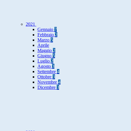
2021
Gennaio
7
Febbraio
2
Marzo
5
Aprile
Maggio
2
Giugno
5
Luglio
2
Agosto
3
Settembre
4
Ottobre
3
Novembre
4
Dicembre
3