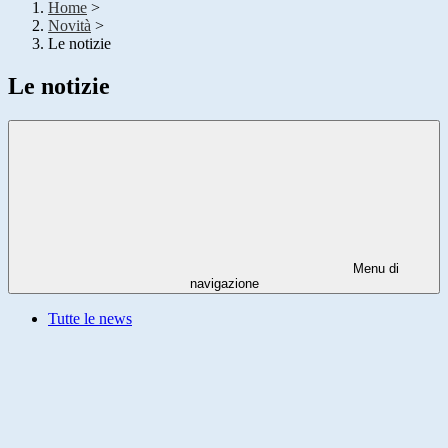
Home
>
Novità
>
Le notizie
Le notizie
Menu di
navigazione
Tutte le news