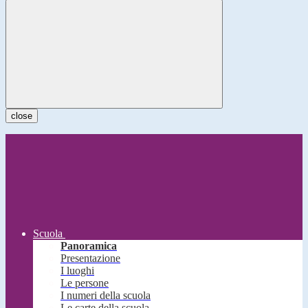
close
Scuola
Panoramica
Presentazione
I luoghi
Le persone
I numeri della scuola
Le carte della scuola