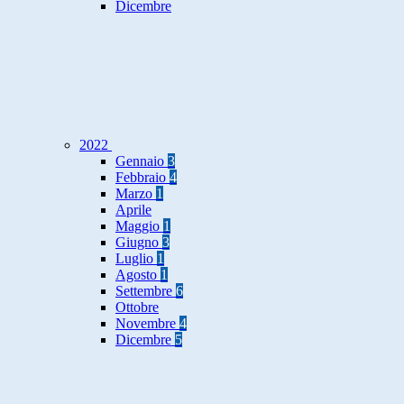
Dicembre
2022
Gennaio
3
Febbraio
4
Marzo
1
Aprile
Maggio
1
Giugno
3
Luglio
1
Agosto
1
Settembre
6
Ottobre
Novembre
4
Dicembre
5