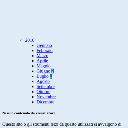
2016
Gennaio
Febbraio
Marzo
Aprile
Maggio
Giugno
2
Luglio
1
Agosto
Settembre
Ottobre
Novembre
Dicembre
Nessun contenuto da visualizzare
Questo sito o gli strumenti terzi da questo utilizzati si avvalgono di