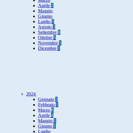
Marzo
Aprile
2
Maggio
Giugno
Luglio
5
Agosto
3
Settembre
8
Ottobre
5
Novembre
3
Dicembre
1
2024
Gennaio
2
Febbraio
1
Marzo
6
Aprile
4
Maggio
1
Giugno
1
Luglio