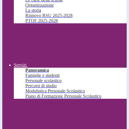
Organizzazione
La storia
Rinnovo RSU 2025-2028
PTOF 2025-2028
Servizi
Panoramica
Famiglie e studenti
Personale scolastico
Percorsi di studio
Modulistica Personale Scolastico
Piano di Formazione Personale Scolastico