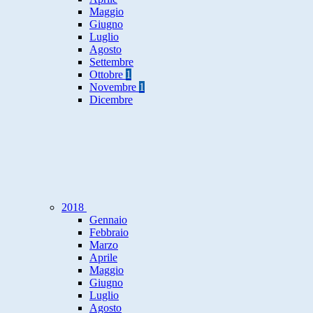
Maggio
Giugno
Luglio
Agosto
Settembre
Ottobre
1
Novembre
1
Dicembre
2018
Gennaio
Febbraio
Marzo
Aprile
Maggio
Giugno
Luglio
Agosto