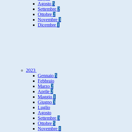
Agosto
5
Settembre
2
Ottobre
2
Novembre
3
Dicembre
1
2023
Gennaio
5
Febbraio
Marzo
2
Aprile
2
Maggio
1
Giugno
3
Luglio
Agosto
Settembre
3
Ottobre
5
Novembre
1