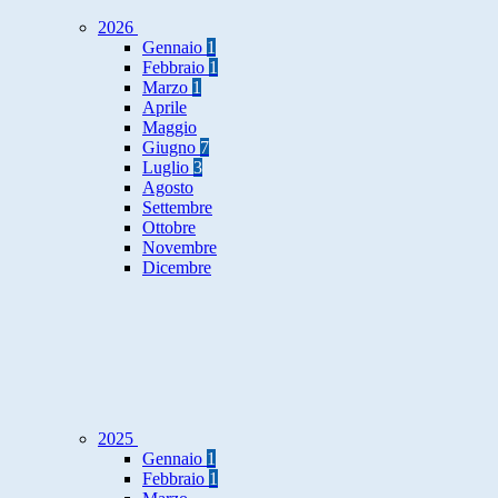
2026
Gennaio
1
Febbraio
1
Marzo
1
Aprile
Maggio
Giugno
7
Luglio
3
Agosto
Settembre
Ottobre
Novembre
Dicembre
2025
Gennaio
1
Febbraio
1