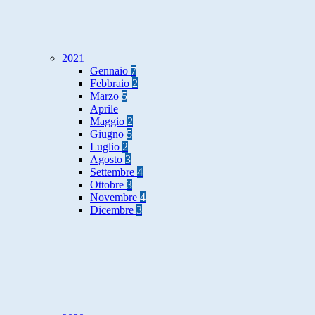
2021
Gennaio
7
Febbraio
2
Marzo
5
Aprile
Maggio
2
Giugno
5
Luglio
2
Agosto
3
Settembre
4
Ottobre
3
Novembre
4
Dicembre
3