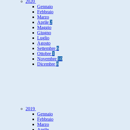
2020
Gennaio
Febbraio
Marzo
Aprile
2
Maggio
Giugno
Luglio
Agosto
Settembre
6
Ottobre
1
Novembre
10
Dicembre
8
2019
Gennaio
Febbraio
Marzo
Aprile