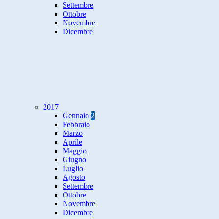
Settembre
Ottobre
Novembre
Dicembre
2017
Gennaio
2
Febbraio
Marzo
Aprile
Maggio
Giugno
Luglio
Agosto
Settembre
Ottobre
Novembre
Dicembre