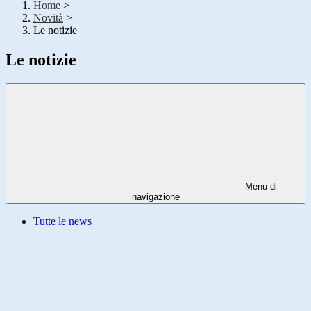
Home
>
Novità
>
Le notizie
Le notizie
Menu di
navigazione
Tutte le news