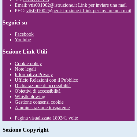
Email:
vtis001002@istruzione.it
Link per inviare una mail
PEC:
vtis001002@pec.istruzione.it
Link per inviare una mail
Seguici su
Facebook
Youtube
Sezione Link Utili
Cookie policy
Note legali
Informativa Privacy
Ufficio Relazioni con il Pubblico
Dichiarazione di accessibilità
Obiettivi di accessibilità
Whistleblowing
Gestione consensi cookie
Amministrazione trasparente
Pagina visualizzata
189341
volte
Sezione Copyright