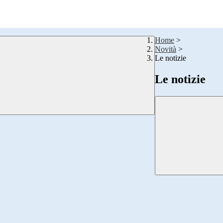
Home
>
Novità
>
Le notizie
Le notizie