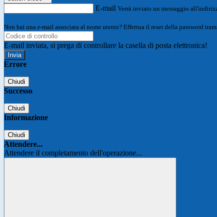
E-mail
Verrà inviato un messaggio all'indirizz
Non hai una e-mail associata al nome utente? Effettua il reset della password tram
E-mail inviata, si prega di controllare la casella di posta elettronica!
Errore
Chiudi
Successo
Chiudi
Informazione
Chiudi
Attendere...
Attendere il completamento dell'operazione...