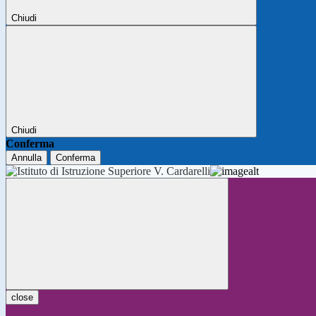
Chiudi
Chiudi
Conferma
Annulla
Conferma
close